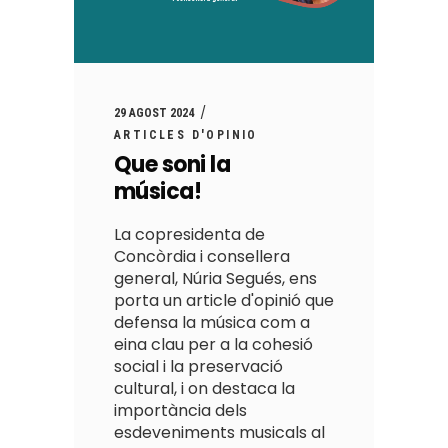
29 AGOST 2024
ARTICLES D'OPINIO
Que soni la
música!
La copresidenta de
Concòrdia i consellera
general, Núria Segués, ens
porta un article d'opinió que
defensa la música com a
eina clau per a la cohesió
social i la preservació
cultural, i on destaca la
importància dels
esdeveniments musicals al