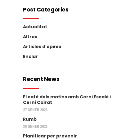
Post Categories
Actualitat
Altres
Articles d'opinio
Enclar
Recent News
El cafè dels matins amb Cerni Escalé i
Cerni Cairat
27 GENER 2023
Rumb
30 GENER 2023
Planificar per prevenir