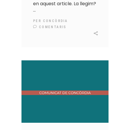
en aquest article. La llegim?
PER
CONCÒRDIA
COMENTARIS