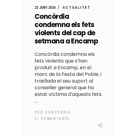
22 JUNY 2026
ACTUALITAT
Concòrdia
condemna els fets
violents del cap de
setmana a Encamp
Concòrdia condemna els
fets violents que s'han
produït a Encamp, en el
marc de la Festa del Poble, i
trasllada el seu suport al
conseller general que ha
estat víctima d'aquests fets.
PER
CONCÒRDIA
COMENTARIS