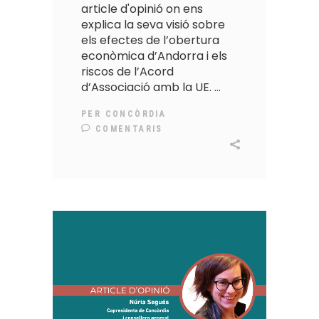
article d'opinió on ens
explica la seva visió sobre
els efectes de l’obertura
econòmica d’Andorra i els
riscos de l’Acord
d’Associació amb la UE.
PER
CONCÒRDIA
COMENTARIS