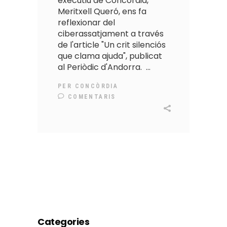
executiu de Concòrdia,
Meritxell Queró, ens fa
reflexionar del
ciberassatjament a través
de l'article "Un crit silenciós
que clama ajuda", publicat
al Periòdic d'Andorra.
PER
CONCÒRDIA
COMENTARIS
Categories