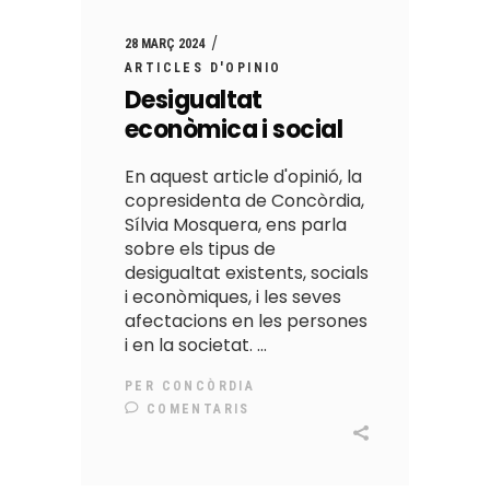
28 MARÇ 2024
ARTICLES D'OPINIO
Desigualtat
econòmica i social
En aquest article d'opinió, la
copresidenta de Concòrdia,
Sílvia Mosquera, ens parla
sobre els tipus de
desigualtat existents, socials
i econòmiques, i les seves
afectacions en les persones
i en la societat.
PER
CONCÒRDIA
COMENTARIS