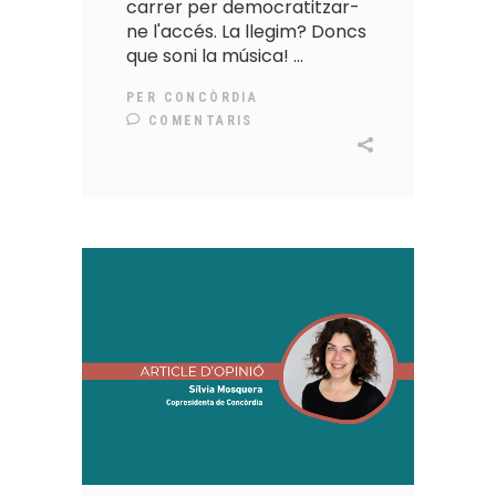
carrer per democratitzar-
ne l'accés. La llegim? Doncs
que soni la música!
PER
CONCÒRDIA
COMENTARIS