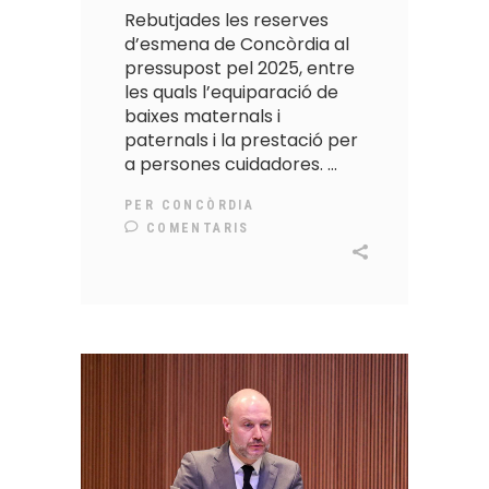
Rebutjades les reserves
d’esmena de Concòrdia al
pressupost pel 2025, entre
les quals l’equiparació de
baixes maternals i
paternals i la prestació per
a persones cuidadores.
PER
CONCÒRDIA
COMENTARIS