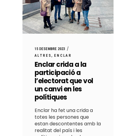
15 DESEMBRE 2023
ALTRES
ENCLAR
Enclar crida a la
participació a
l’electorat que vol
un canvi en les
polítiques
Enclar ha fet una crida a
totes les persones que
estan descontentes amb la
realitat del país i les