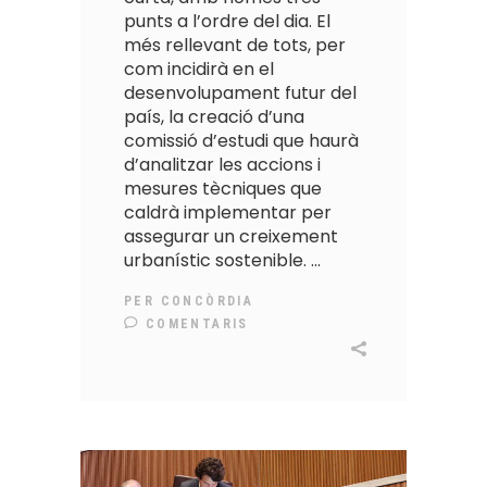
punts a l’ordre del dia. El
més rellevant de tots, per
com incidirà en el
desenvolupament futur del
país, la creació d’una
comissió d’estudi que haurà
d’analitzar les accions i
mesures tècniques que
caldrà implementar per
assegurar un creixement
urbanístic sostenible.
PER
CONCÒRDIA
COMENTARIS