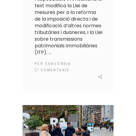
text modifica la Llei de
mesures per a la reforma
de la imposició directa i de
modificació d’altres normes
tributàries i duaneres, i la Llei
sobre transmissions
patrimonials immobiliàries
(ITP).
PER
CONCÒRDIA
COMENTARIS