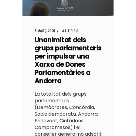
5 MARÇ 2025
ALTRES
Unanimitat dels
grups parlamentaris
per impulsar una
Xarxa de Dones
Parlamentàries a
Andorra
La totalitat dels grups
parlamentaris
(Demòcrates, Concòrdia,
Socialdemòcrata, Andorra
Endavant, Ciutadans
Compromesos) i el
conseller general no adscrit