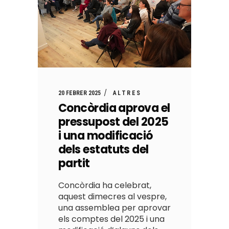
20 FEBRER 2025
ALTRES
Concòrdia aprova el
pressupost del 2025
i una modificació
dels estatuts del
partit
Concòrdia ha celebrat,
aquest dimecres al vespre,
una assemblea per aprovar
els comptes del 2025 i una