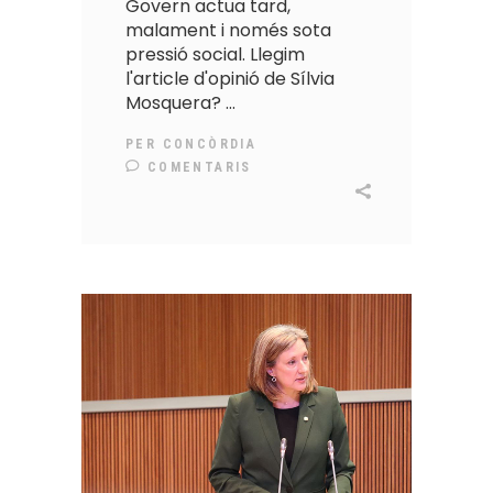
Govern actua tard,
malament i només sota
pressió social. Llegim
l'article d'opinió de Sílvia
Mosquera?
PER
CONCÒRDIA
COMENTARIS