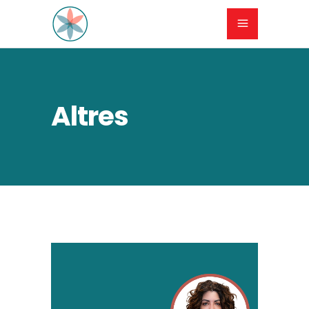
Altres