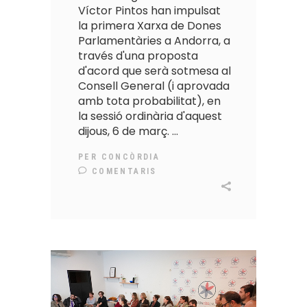
Víctor Pintos han impulsat
la primera Xarxa de Dones
Parlamentàries a Andorra, a
través d'una proposta
d'acord que serà sotmesa al
Consell General (i aprovada
amb tota probabilitat), en
la sessió ordinària d'aquest
dijous, 6 de març.
PER
CONCÒRDIA
COMENTARIS