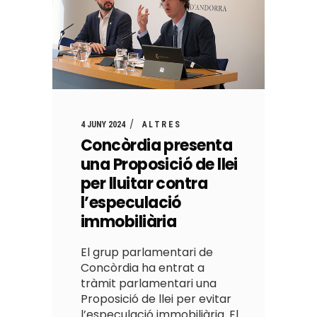
4 JUNY 2024
ALTRES
Concòrdia presenta
una Proposició de llei
per lluitar contra
l’especulació
immobiliària
El grup parlamentari de
Concòrdia ha entrat a
tràmit parlamentari una
Proposició de llei per evitar
l’especulació immobiliària. El