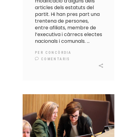
modificació d’alguns dels
articles dels estatuts del
partit. Hi han pres part una
trentena de persones,
entre afiliats, membre de
l’executiva i càrrecs electes
nacionals i comunals.
PER
CONCÒRDIA
COMENTARIS