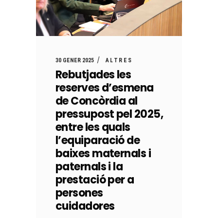
30 GENER 2025
ALTRES
Rebutjades les
reserves d’esmena
de Concòrdia al
pressupost pel 2025,
entre les quals
l’equiparació de
baixes maternals i
paternals i la
prestació per a
persones
cuidadores