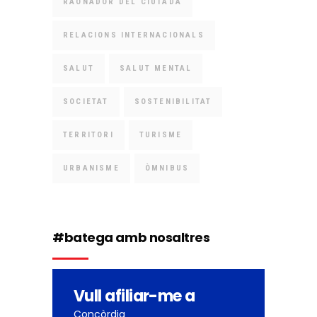
RAONADOR DEL CIUTADÀ
RELACIONS INTERNACIONALS
SALUT
SALUT MENTAL
SOCIETAT
SOSTENIBILITAT
TERRITORI
TURISME
URBANISME
ÒMNIBUS
#batega amb nosaltres
Vull afiliar-me a
Concòrdia