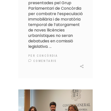
presentades pel Grup
Parlamentari de Concòrdia
per combatre l’especulació
immobiliària i de moratòria
temporal de l’atorgament
de noves llicències
urbanístiques no seran
debatudes en comissió
legislativa.
PER
CONCÒRDIA
COMENTARIS