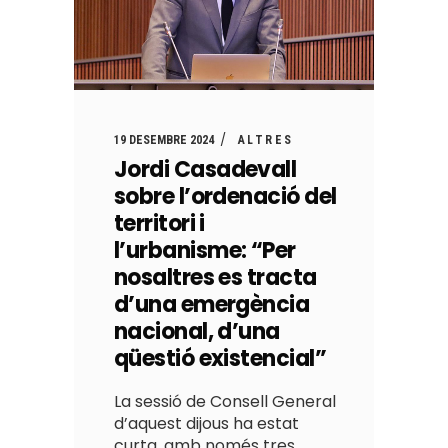
19 DESEMBRE 2024
ALTRES
Jordi Casadevall
sobre l’ordenació del
territori i
l’urbanisme: “Per
nosaltres es tracta
d’una emergència
nacional, d’una
qüestió existencial”
La sessió de Consell General
d’aquest dijous ha estat
curta, amb només tres