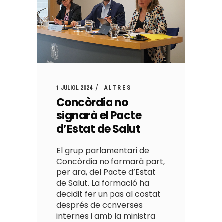
1 JULIOL 2024
ALTRES
Concòrdia no
signarà el Pacte
d’Estat de Salut
El grup parlamentari de
Concòrdia no formarà part,
per ara, del Pacte d’Estat
de Salut. La formació ha
decidit fer un pas al costat
després de converses
internes i amb la ministra