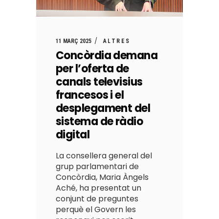
11 MARÇ 2025
ALTRES
Concòrdia demana
per l’oferta de
canals televisius
francesos i el
desplegament del
sistema de ràdio
digital
La consellera general del
grup parlamentari de
Concòrdia, Maria Àngels
Aché, ha presentat un
conjunt de preguntes
perquè el Govern les