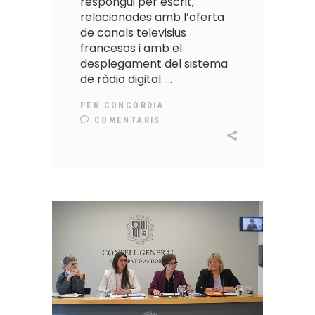
respongui per escrit,
relacionades amb l’oferta
de canals televisius
francesos i amb el
desplegament del sistema
de ràdio digital.
PER
CONCÒRDIA
COMENTARIS