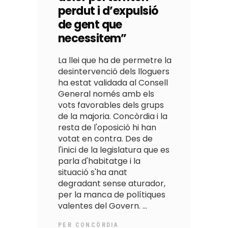
perdut i d’expulsió
de gent que
necessitem”
La llei que ha de permetre la
desintervenció dels lloguers
ha estat validada al Consell
General només amb els
vots favorables dels grups
de la majoria. Concòrdia i la
resta de l'oposició hi han
votat en contra. Des de
l'inici de la legislatura que es
parla d'habitatge i la
situació s'ha anat
degradant sense aturador,
per la manca de polítiques
valentes del Govern.
PER
CONCÒRDIA