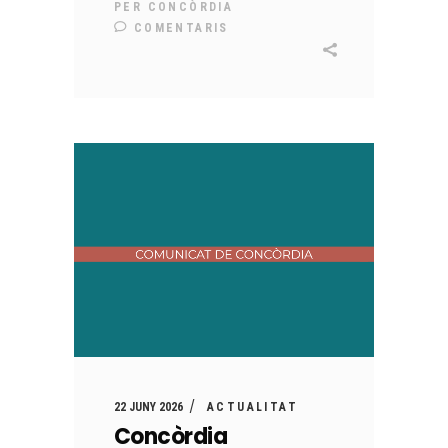
PER
CONCÒRDIA
COMENTARIS
22 JUNY 2026
ACTUALITAT
Concòrdia