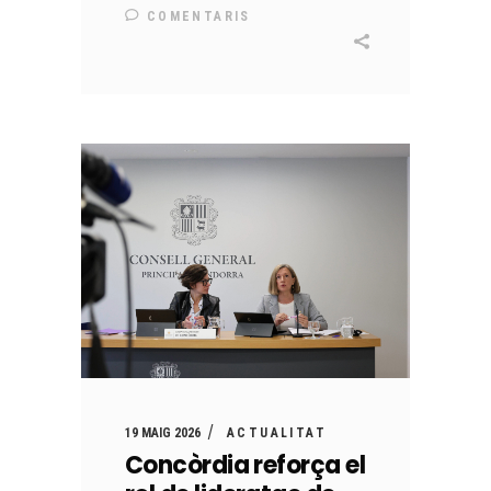
COMENTARIS
19 MAIG 2026
ACTUALITAT
Concòrdia reforça el