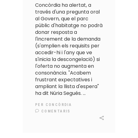
Concòrdia ha alertat, a
través d'una pregunta oral
al Govern, que el parc
públic d'habitatge no podrà
donar resposta a
l'increment de la demanda
(s'amplien els requisits per
accedir-hi i l'any que ve
s'inicia la descongelació) si
l'oferta no augmenta en
consonància. "Acabem
frustrant expectatives i
ampliant la llista d'espera"
ha dit Núria Segués.
PER
CONCÒRDIA
COMENTARIS