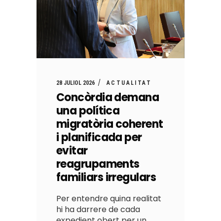
28 JULIOL 2026
ACTUALITAT
Concòrdia demana
una política
migratòria coherent
i planificada per
evitar
reagrupaments
familiars irregulars
Per entendre quina realitat
hi ha darrere de cada
expedient obert per un