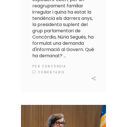
reagrupament familiar
irregular i quina ha estat la
tendència els darrers anys,
la presidenta suplent del
grup parlamentari de
Concòrdia, Núria Segués, ha
formulat una demanda
d'informació al Govern. Què
ha demanat?
PER
CONCÒRDIA
COMENTARIS