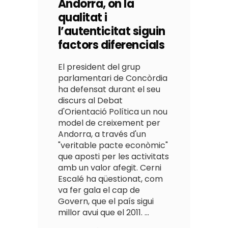
Andorra, on la
qualitat i
l’autenticitat siguin
factors diferencials
El president del grup
parlamentari de Concòrdia
ha defensat durant el seu
discurs al Debat
d'Orientació Política un nou
model de creixement per
Andorra, a través d'un
"veritable pacte econòmic"
que aposti per les activitats
amb un valor afegit. Cerni
Escalé ha qüestionat, com
va fer gala el cap de
Govern, que el país sigui
millor avui que el 2011.