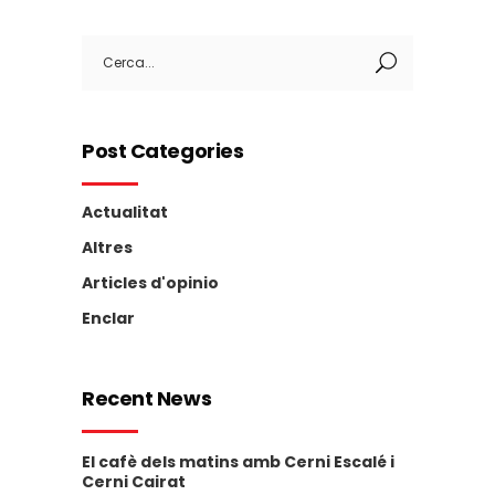
Search
for:
Post Categories
Actualitat
Altres
Articles d'opinio
Enclar
Recent News
El cafè dels matins amb Cerni Escalé i
Cerni Cairat