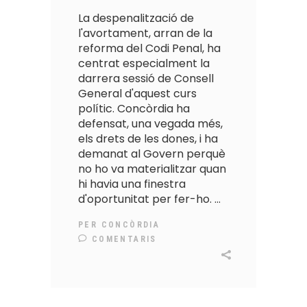
La despenalització de
l'avortament, arran de la
reforma del Codi Penal, ha
centrat especialment la
darrera sessió de Consell
General d'aquest curs
polític. Concòrdia ha
defensat, una vegada més,
els drets de les dones, i ha
demanat al Govern perquè
no ho va materialitzar quan
hi havia una finestra
d'oportunitat per fer-ho.
PER
CONCÒRDIA
COMENTARIS