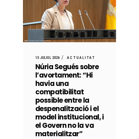
15 JULIOL 2026
ACTUALITAT
Núria Segués sobre
l’avortament: “Hi
havia una
compatibilitat
possible entre la
despenalització i el
model institucional, i
el Govern no la va
materialitzar”