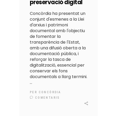
preservació digital
Concòrdia ha presentat un
conjunt d'esmenes a la Llei
d'arxius i patrimoni
documental amb l'objectiu
de fomentar la
transparència de l'Estat,
amb una difusió oberta a la
documentació pública, i
reforçar la tasca de
digitalització, essencial per
conservar els fons
documentals a llarg termini.
PER
CONCÒRDIA
COMENTARIS