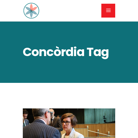
Concòrdia Tag