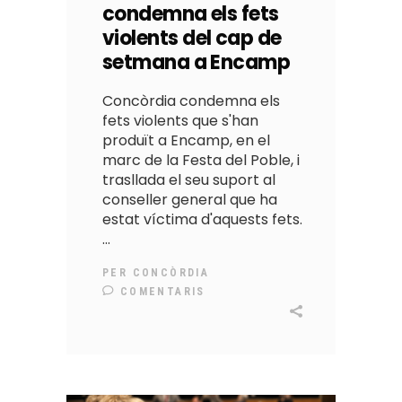
condemna els fets
violents del cap de
setmana a Encamp
Concòrdia condemna els
fets violents que s'han
produït a Encamp, en el
marc de la Festa del Poble, i
trasllada el seu suport al
conseller general que ha
estat víctima d'aquests fets.
PER
CONCÒRDIA
COMENTARIS