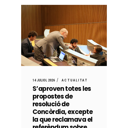
14 JULIOL 2026
ACTUALITAT
S’aproven totes les
propostes de
resolució de
Concòrdia, excepte
la que reclamava el
referèndum sobre