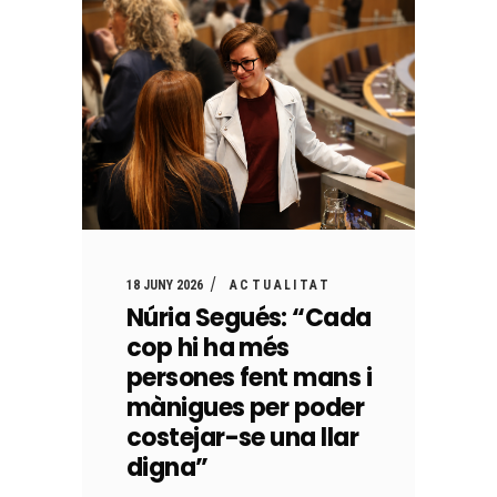
18 JUNY 2026
ACTUALITAT
Núria Segués: “Cada
cop hi ha més
persones fent mans i
mànigues per poder
costejar-se una llar
digna”