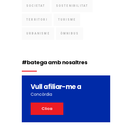
SOCIETAT
SOSTENIBILITAT
TERRITORI
TURISME
URBANISME
ÒMNIBUS
#batega amb nosaltres
Vull afiliar-me a
Concòrdia
Clica