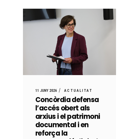
11 JUNY 2026
ACTUALITAT
Concòrdia defensa
l’accés obert als
arxius i el patrimoni
documental i en
reforça la