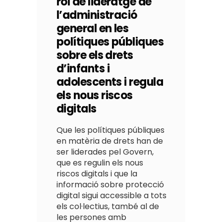
rol de lideratge de
l’administració
general en les
polítiques públiques
sobre els drets
d’infants i
adolescents i regula
els nous riscos
digitals
Que les polítiques públiques
en matèria de drets han de
ser liderades pel Govern,
que es regulin els nous
riscos digitals i que la
informació sobre protecció
digital sigui accessible a tots
els col·lectius, també al de
les persones amb