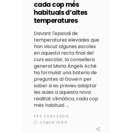
cada cop més
habituals d’altes
temperatures
Davant l'episodi de
temperatures elevades que
han viscut algunes escoles
en aquesta recta final del
curs escolar, la consellera
general Maria Àngels Aché
ha formulat una bateria de
preguntes al Govern per
saber si es preveu adaptar
les aules a aquesta nova
realitat climàtica, cada cop
més habitual.
PER
CONCÒRDIA
COMENTARIS