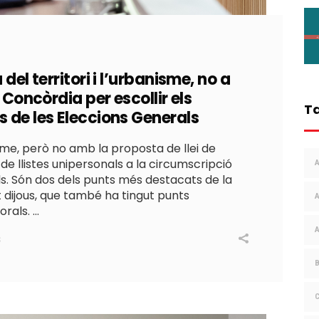
del territori i l’urbanisme, no a
 Concòrdia per escollir els
T
 de les Eleccions Generals
isme, però no amb la proposta de llei de
de llistes unipersonals a la circumscripció
als. Són dos dels punts més destacats de la
 dijous, que també ha tingut punts
orals.
S