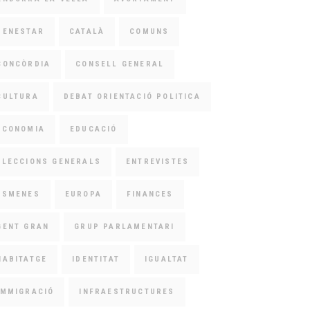
BENESTAR
CATALÀ
COMUNS
CONCÒRDIA
CONSELL GENERAL
CULTURA
DEBAT ORIENTACIÓ POLITICA
ECONOMIA
EDUCACIÓ
ELECCIONS GENERALS
ENTREVISTES
ESMENES
EUROPA
FINANCES
GENT GRAN
GRUP PARLAMENTARI
HABITATGE
IDENTITAT
IGUALTAT
IMMIGRACIÓ
INFRAESTRUCTURES