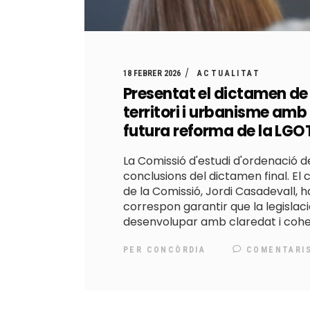
18 FEBRER 2026
ACTUALITAT
Presentat el dictamen de
territori i urbanisme amb
futura reforma de la LGO
La Comissió d'estudi d'ordenació de
conclusions del dictamen final. El
de la Comissió, Jordi Casadevall, h
correspon garantir que la legisla
desenvolupar amb claredat i coher
PER
CONCÒRDIA
COMENTARI