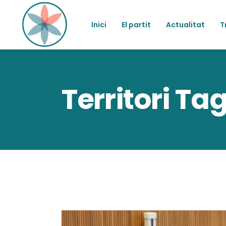
Inici
El partit
Actualitat
T
Territori Ta