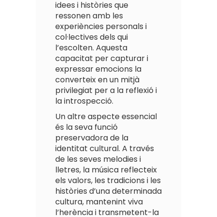
idees i històries que
ressonen amb les
experiències personals i
col·lectives dels qui
l’escolten. Aquesta
capacitat per capturar i
expressar emocions la
converteix en un mitjà
privilegiat per a la reflexió i
la introspecció.
Un altre aspecte essencial
és la seva funció
preservadora de la
identitat cultural. A través
de les seves melodies i
lletres, la música reflecteix
els valors, les tradicions i les
històries d’una determinada
cultura, mantenint viva
l’herència i transmetent-la