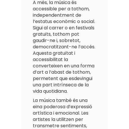
A més, la música és
accessible per a tothom,
independentment de
l’estatus econòmic o social.
Sigui al carrer o en festivals
gratuïts, tothom pot
gaudir-ne i, sobretot,
democratitzant-ne l’accés.
Aquesta gratuïtat i
accessibilitat la
converteixen en una forma
d’art a l’abast de tothom,
permetent que esdevingui
una part intrínseca de la
vida quotidiana.
La música també és una
eina poderosa d’expressió
artística i emocional. Les
artistes la utilitzen per
transmetre sentiments,