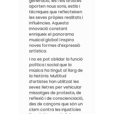
generació, les i els artistes
aporten nous sons, estils i
tècniques que reflecteixen
les seves pròpies realitats i
influències. Aquesta
innovació constant
enriqueix el panorama
musical global i inspira
noves formes d’expressió
artística.
I no es pot oblidar la funció
política i social que la
música ha tingut al llarg de
la història. Multitud
d’artistes han utilitzat les
seves lletres per vehicular
missatges de protesta, de
reflexió i de conscienciació,
des de cançons que són un
clam contra les injustícies