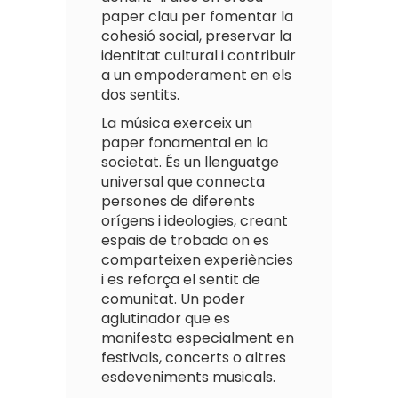
paper clau per fomentar la
cohesió social, preservar la
identitat cultural i contribuir
a un empoderament en els
dos sentits.
La música exerceix un
paper fonamental en la
societat. És un llenguatge
universal que connecta
persones de diferents
orígens i ideologies, creant
espais de trobada on es
comparteixen experiències
i es reforça el sentit de
comunitat. Un poder
aglutinador que es
manifesta especialment en
festivals, concerts o altres
esdeveniments musicals.