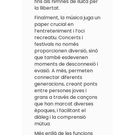
fins als himnes de lluita per
la llibertat.
Finalment, la música juga un
paper crucial en
l’entreteniment i l’oci
recreatiu. Concerts i
festivals no només
proporcionen diversió, sinó
que també esdevenen
moments de desconnexió i
evasió. A més, permeten
connectar diferents
generacions, creant ponts
entre persones joves i
grans a través de cançons
que han marcat diverses
èpoques, i facilitant el
diàleg i la comprensió
mútua.
Més enllà de les funcions