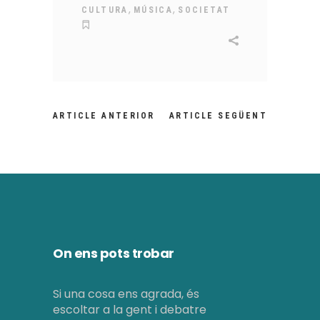
,
,
CULTURA
MÚSICA
SOCIETAT
ARTICLE ANTERIOR
ARTICLE SEGÜENT
On ens pots trobar
Si una cosa ens agrada, és
escoltar a la gent i debatre