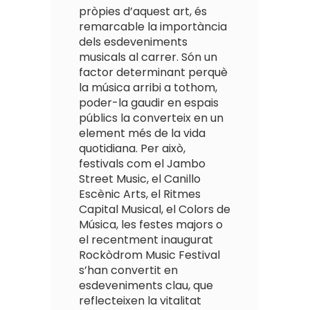
pròpies d’aquest art, és
remarcable la importància
dels esdeveniments
musicals al carrer. Són un
factor determinant perquè
la música arribi a tothom,
poder-la gaudir en espais
públics la converteix en un
element més de la vida
quotidiana. Per això,
festivals com el Jambo
Street Music, el Canillo
Escènic Arts, el Ritmes
Capital Musical, el Colors de
Música, les festes majors o
el recentment inaugurat
Rockòdrom Music Festival
s’han convertit en
esdeveniments clau, que
reflecteixen la vitalitat