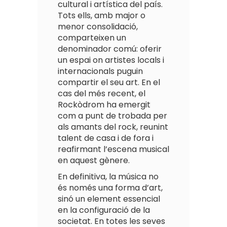
cultural i artística del país.
Tots ells, amb major o
menor consolidació,
comparteixen un
denominador comú: oferir
un espai on artistes locals i
internacionals puguin
compartir el seu art. En el
cas del més recent, el
Rockòdrom ha emergit
com a punt de trobada per
als amants del rock, reunint
talent de casa i de fora i
reafirmant l’escena musical
en aquest gènere.
En definitiva, la música no
és només una forma d’art,
sinó un element essencial
en la configuració de la
societat. En totes les seves