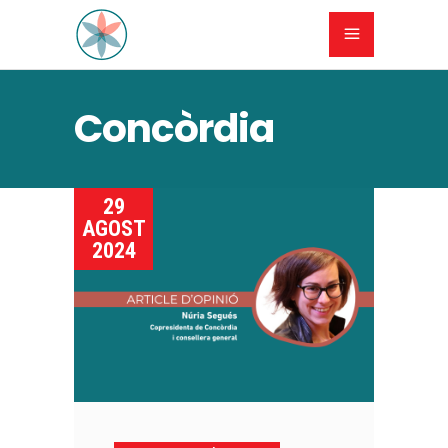
Concòrdia
29
AGOST
2024