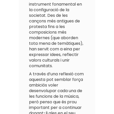
instrument fonamental en
la configuració de la
societat. Des de les
cançons més antigues de
protesta fins a les
composicions més
modernes (que aborden
tota mena de temàtiques),
han servit com a eina per
expressar idees, reflectir
valors culturals i unir
comunitats.
A través d’una reflexió com
aquesta pot semblar força
ambiciós voler
desenvolupar cada una de
les funcions de la música,
però penso que és prou
important per a continuar
donant-li ales en el seu