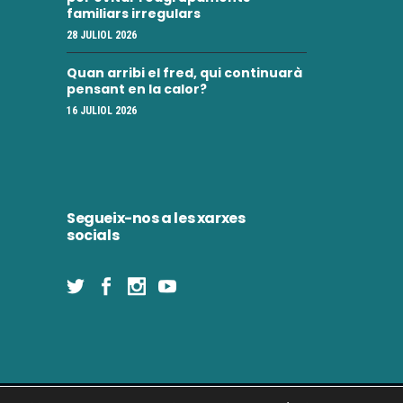
familiars irregulars
28 JULIOL 2026
Quan arribi el fred, qui continuarà
pensant en la calor?
16 JULIOL 2026
Segueix-nos a les xarxes
socials