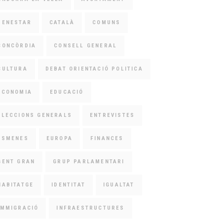
BENESTAR
CATALÀ
COMUNS
CONCÒRDIA
CONSELL GENERAL
CULTURA
DEBAT ORIENTACIÓ POLITICA
ECONOMIA
EDUCACIÓ
ELECCIONS GENERALS
ENTREVISTES
ESMENES
EUROPA
FINANCES
GENT GRAN
GRUP PARLAMENTARI
HABITATGE
IDENTITAT
IGUALTAT
IMMIGRACIÓ
INFRAESTRUCTURES