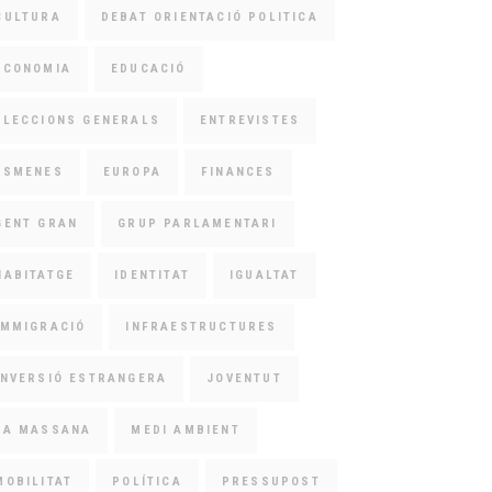
CULTURA
DEBAT ORIENTACIÓ POLITICA
ECONOMIA
EDUCACIÓ
ELECCIONS GENERALS
ENTREVISTES
ESMENES
EUROPA
FINANCES
GENT GRAN
GRUP PARLAMENTARI
HABITATGE
IDENTITAT
IGUALTAT
IMMIGRACIÓ
INFRAESTRUCTURES
INVERSIÓ ESTRANGERA
JOVENTUT
LA MASSANA
MEDI AMBIENT
MOBILITAT
POLÍTICA
PRESSUPOST