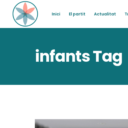
Inici
El partit
Actualitat
T
infants Tag