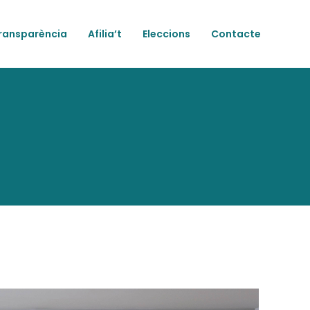
ransparència
Afilia’t
Eleccions
Contacte