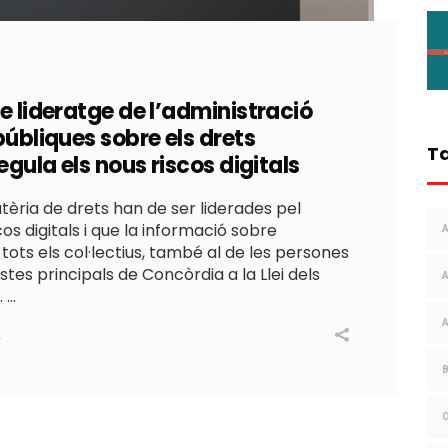
de lideratge de l’administració
públiques sobre els drets
T
egula els nous riscos digitals
tèria de drets han de ser liderades pel
os digitals i que la informació sobre
 tots els col·lectius, també al de les persones
tes principals de Concòrdia a la Llei dels
.
S