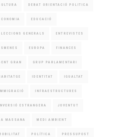
CULTURA
DEBAT ORIENTACIÓ POLITICA
ECONOMIA
EDUCACIÓ
ELECCIONS GENERALS
ENTREVISTES
ESMENES
EUROPA
FINANCES
GENT GRAN
GRUP PARLAMENTARI
HABITATGE
IDENTITAT
IGUALTAT
IMMIGRACIÓ
INFRAESTRUCTURES
INVERSIÓ ESTRANGERA
JOVENTUT
LA MASSANA
MEDI AMBIENT
MOBILITAT
POLÍTICA
PRESSUPOST