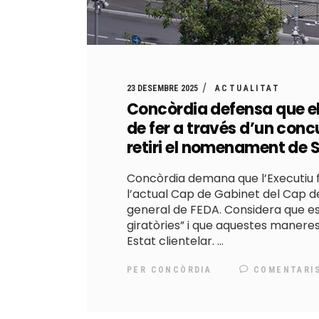
23 DESEMBRE 2025
ACTUALITAT
Concòrdia defensa que el 
de fer a través d’un conc
retiri el nomenament de S
Concòrdia demana que l’Executiu
l’actual Cap de Gabinet del Cap d
general de FEDA. Considera que e
giratòries” i que aquestes manere
Estat clientelar.
PER
CONCÒRDIA
COMENTARI