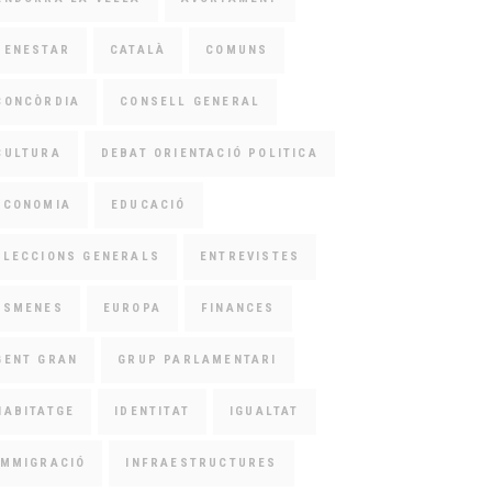
BENESTAR
CATALÀ
COMUNS
CONCÒRDIA
CONSELL GENERAL
CULTURA
DEBAT ORIENTACIÓ POLITICA
ECONOMIA
EDUCACIÓ
ELECCIONS GENERALS
ENTREVISTES
ESMENES
EUROPA
FINANCES
GENT GRAN
GRUP PARLAMENTARI
HABITATGE
IDENTITAT
IGUALTAT
IMMIGRACIÓ
INFRAESTRUCTURES