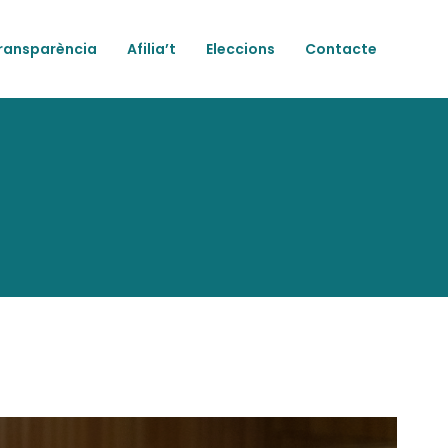
ransparència
Afilia’t
Eleccions
Contacte