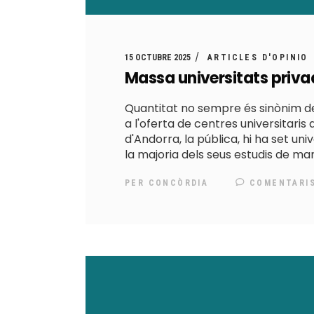
15 OCTUBRE 2025
ARTICLES D'OPINIO
Massa universitats priv
Quantitat no sempre és sinònim de 
a l'oferta de centres universitaris
d'Andorra, la pública, hi ha set un
la majoria dels seus estudis de ma
PER
CONCÒRDIA
COMENTARI