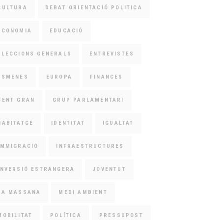
CULTURA
DEBAT ORIENTACIÓ POLITICA
ECONOMIA
EDUCACIÓ
ELECCIONS GENERALS
ENTREVISTES
ESMENES
EUROPA
FINANCES
GENT GRAN
GRUP PARLAMENTARI
HABITATGE
IDENTITAT
IGUALTAT
IMMIGRACIÓ
INFRAESTRUCTURES
INVERSIÓ ESTRANGERA
JOVENTUT
LA MASSANA
MEDI AMBIENT
MOBILITAT
POLÍTICA
PRESSUPOST