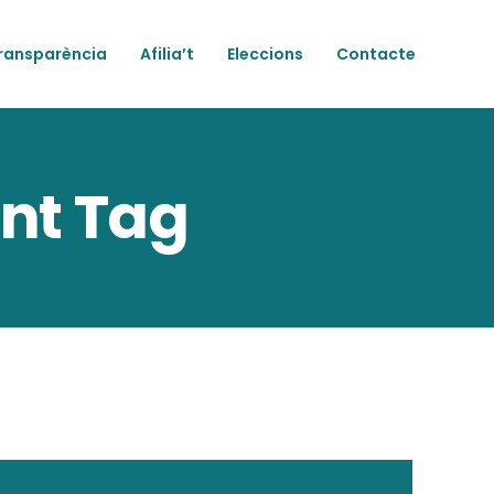
ransparència
Afilia’t
Eleccions
Contacte
nt Tag