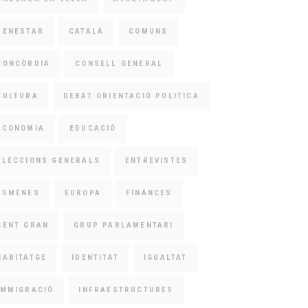
BENESTAR
CATALÀ
COMUNS
CONCÒRDIA
CONSELL GENERAL
CULTURA
DEBAT ORIENTACIÓ POLITICA
ECONOMIA
EDUCACIÓ
ELECCIONS GENERALS
ENTREVISTES
ESMENES
EUROPA
FINANCES
GENT GRAN
GRUP PARLAMENTARI
HABITATGE
IDENTITAT
IGUALTAT
IMMIGRACIÓ
INFRAESTRUCTURES