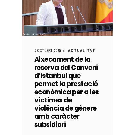
9 OCTUBRE 2025
ACTUALITAT
Aixecament de la
reserva del Conveni
d’Istanbul que
permet la prestació
econòmica per a les
víctimes de
violència de gènere
amb caràcter
subsidiari