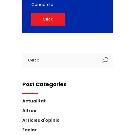
Concòrdia
Clica
Search
for:
Post Categories
Actualitat
Altres
Articles d'opinio
Enclar