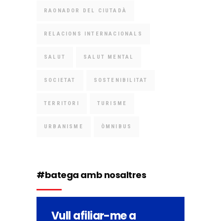
RAONADOR DEL CIUTADÀ
RELACIONS INTERNACIONALS
SALUT
SALUT MENTAL
SOCIETAT
SOSTENIBILITAT
TERRITORI
TURISME
URBANISME
ÒMNIBUS
#batega amb nosaltres
Vull afiliar-me a