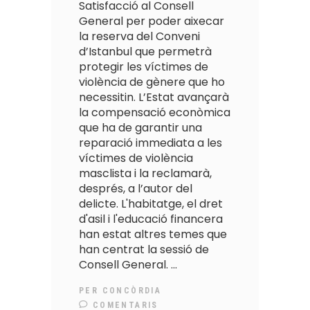
Satisfacció al Consell
General per poder aixecar
la reserva del Conveni
d’Istanbul que permetrà
protegir les víctimes de
violència de gènere que ho
necessitin. L’Estat avançarà
la compensació econòmica
que ha de garantir una
reparació immediata a les
víctimes de violència
masclista i la reclamarà,
després, a l’autor del
delicte. L'habitatge, el dret
d'asil i l'educació financera
han estat altres temes que
han centrat la sessió de
Consell General.
PER
CONCÒRDIA
COMENTARIS