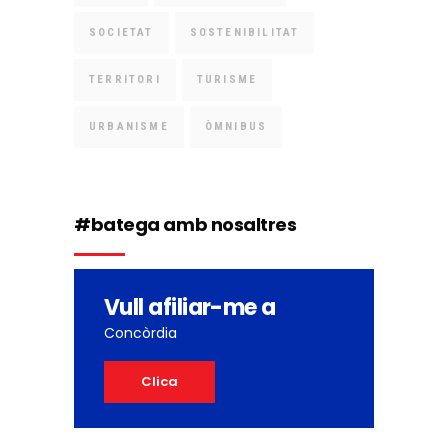
SOCIETAT
SOSTENIBILITAT
TERRITORI
TURISME
URBANISME
ÒMNIBUS
#batega amb nosaltres
Vull afiliar-me a
Concòrdia
Clica