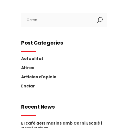
Search
for:
Post Categories
Actualitat
Altres
Articles d'opinio
Enclar
Recent News
El cafè dels matins amb Cerni Escalé i