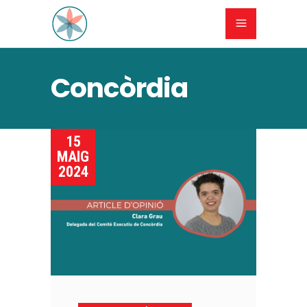
Concòrdia
15
MAIG
2024