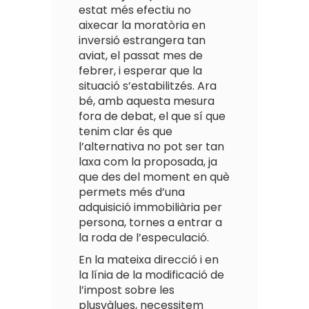
estat més efectiu no
aixecar la moratòria en
inversió estrangera tan
aviat, el passat mes de
febrer, i esperar que la
situació s’estabilitzés. Ara
bé, amb aquesta mesura
fora de debat, el que sí que
tenim clar és que
l’alternativa no pot ser tan
laxa com la proposada, ja
que des del moment en què
permets més d’una
adquisició immobiliària per
persona, tornes a entrar a
la roda de l’especulació.
En la mateixa direcció i en
la línia de la modificació de
l’impost sobre les
plusvàlues, necessitem