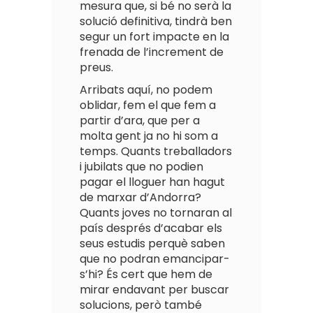
mesura que, si bé no serà la
solució definitiva, tindrà ben
segur un fort impacte en la
frenada de l’increment de
preus.
Arribats aquí, no podem
oblidar, fem el que fem a
partir d’ara, que per a
molta gent ja no hi som a
temps. Quants treballadors
i jubilats que no podien
pagar el lloguer han hagut
de marxar d’Andorra?
Quants joves no tornaran al
país després d’acabar els
seus estudis perquè saben
que no podran emancipar-
s’hi? És cert que hem de
mirar endavant per buscar
solucions, però també