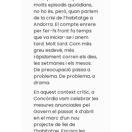
molts episodis quotidians,
no ho és, però, quan parlem
de la crisi de l’habitatge a
Andorra. El compte enrere
per fer-hi front fa temps
que va iniciar-se i anem
tard. Molt tard. Com més
greu esdevé, més
ràpidament corren els dies,
les setmanes i els mesos.
De preocupació passa a
problema. De problema, a
drama.
En aquest context crític, a
Concòrdia vam celebrar les
mesures anunciades pel
Govern el passat 4 d’abril
en el marc d’un nou
projecte de llei de
l’habitatge. Encara les