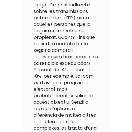
apujar l’impost indirecte
sobre les transmissions
patrimonials (ITP) per a
aquelles persones que ja
tinguin un immoble de
propietat. Quant? Fins que
no surti a compte fer la
segona compra i
aconseguim tirar enrere els
potencials especuladors.
Passant del 4% actual al
10%, per exemple, tal com
portàvem al programa
electoral, molt
probablement assoliríem
aquest objectiu. Senzilla i
ràpida d’aplicar, a
diferència de moltes altres
notablement més
complexes, es tracta d’una