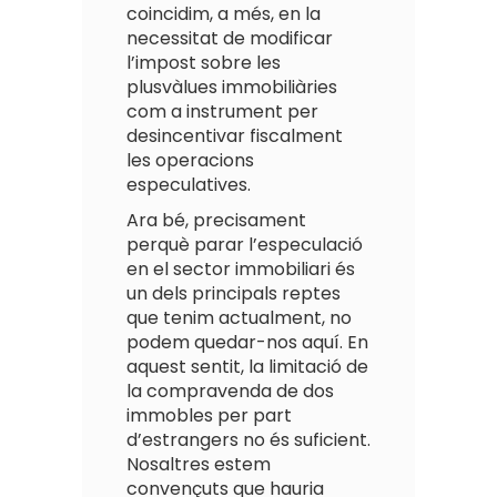
coincidim, a més, en la
necessitat de modificar
l’impost sobre les
plusvàlues immobiliàries
com a instrument per
desincentivar fiscalment
les operacions
especulatives.
Ara bé, precisament
perquè parar l’especulació
en el sector immobiliari és
un dels principals reptes
que tenim actualment, no
podem quedar-nos aquí. En
aquest sentit, la limitació de
la compravenda de dos
immobles per part
d’estrangers no és suficient.
Nosaltres estem
convençuts que hauria