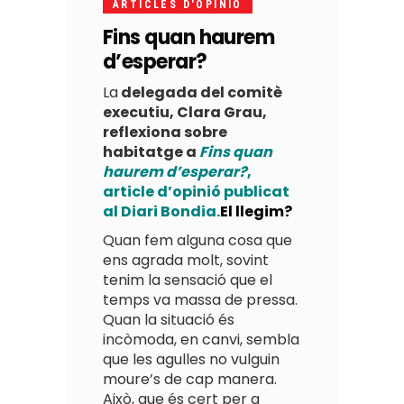
ARTICLES D'OPINIO
Fins quan haurem
d’esperar?
La
delegada del comitè
executiu, Clara Grau,
reflexiona sobre
habitatge a
Fins quan
haurem d’esperar?
,
article d’opinió publicat
al Diari Bondia.
El llegim?
Quan fem alguna cosa que
ens agrada molt, sovint
tenim la sensació que el
temps va massa de pressa.
Quan la situació és
incòmoda, en canvi, sembla
que les agulles no vulguin
moure’s de cap manera.
Això, que és cert per a