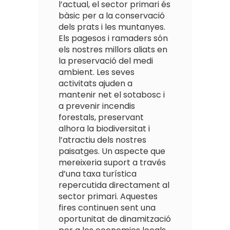
l’actual, el sector primari és
bàsic per a la conservació
dels prats i les muntanyes.
Els pagesos i ramaders són
els nostres millors aliats en
la preservació del medi
ambient. Les seves
activitats ajuden a
mantenir net el sotabosc i
a prevenir incendis
forestals, preservant
alhora la biodiversitat i
l’atractiu dels nostres
paisatges. Un aspecte que
mereixeria suport a través
d’una taxa turística
repercutida directament al
sector primari. Aquestes
fires continuen sent una
oportunitat de dinamització