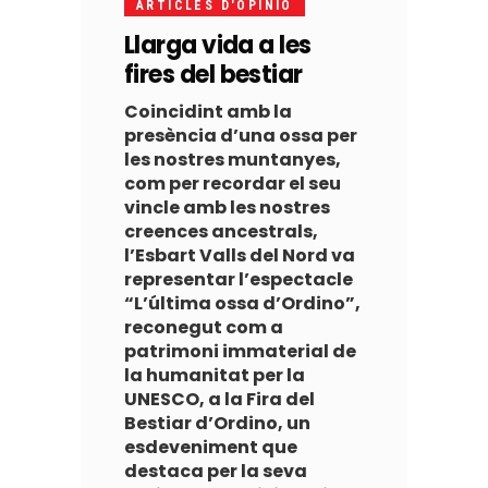
ARTICLES D'OPINIO
Llarga vida a les
fires del bestiar
Coincidint amb la
presència d’una ossa per
les nostres muntanyes,
com per recordar el seu
vincle amb les nostres
creences ancestrals,
l’Esbart Valls del Nord va
representar l’espectacle
“L’última ossa d’Ordino”,
reconegut com a
patrimoni immaterial de
la humanitat per la
UNESCO, a la Fira del
Bestiar d’Ordino, un
esdeveniment que
destaca per la seva