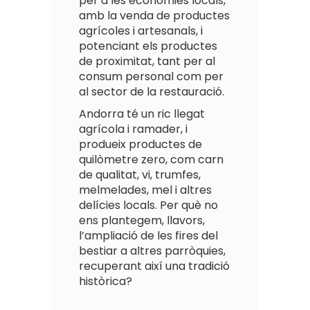
per a les economies locals,
amb la venda de productes
agrícoles i artesanals, i
potenciant els productes
de proximitat, tant per al
consum personal com per
al sector de la restauració.
Andorra té un ric llegat
agrícola i ramader, i
produeix productes de
quilòmetre zero, com carn
de qualitat, vi, trumfes,
melmelades, mel i altres
delícies locals. Per què no
ens plantegem, llavors,
l’ampliació de les fires del
bestiar a altres parròquies,
recuperant així una tradició
històrica?