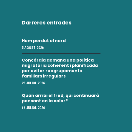
Darreres entrades
Hem perdut el nord
5 AGOST 2026
Concòrdia demana una política
migratòria coherent i planificada
per evitar reagrupaments
familiars irregulars
28 JULIOL 2026
Quan arribi el fred, qui continuarà
pensant en la calor?
16 JULIOL 2026