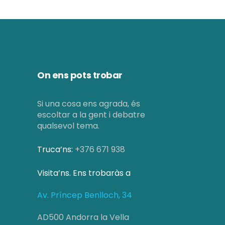
On ens pots trobar
Si una cosa ens agrada, és
escoltar a la gent i debatre
qualsevol tema.
Truca’ns:
+376 671 938
Visita’ns. Ens trobaràs a
Av. Príncep Benlloch, 34
AD500 Andorra la Vella