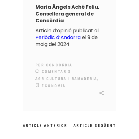
Maria Àngels Aché Feliu,
Consellera general de
Concòrdia
Article d’opinió publicat al
Periòdic d’Andorra
el 9 de
maig del 2024
PER
CONCÒRDIA
COMENTARIS
,
AGRICULTURA I RAMADERIA
ECONOMIA
ARTICLE ANTERIOR
ARTICLE SEGÜENT