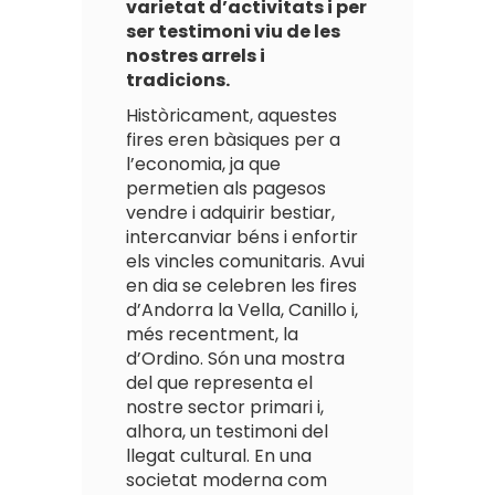
varietat d’activitats i per
ser testimoni viu de les
nostres arrels i
tradicions.
Històricament, aquestes
fires eren bàsiques per a
l’economia, ja que
permetien als pagesos
vendre i adquirir bestiar,
intercanviar béns i enfortir
els vincles comunitaris. Avui
en dia se celebren les fires
d’Andorra la Vella, Canillo i,
més recentment, la
d’Ordino. Són una mostra
del que representa el
nostre sector primari i,
alhora, un testimoni del
llegat cultural. En una
societat moderna com