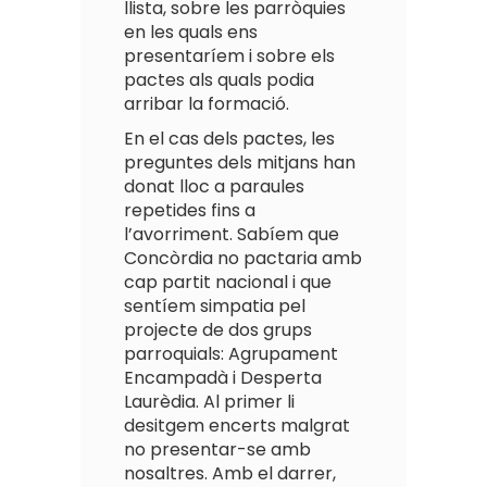
llista, sobre les parròquies
en les quals ens
presentaríem i sobre els
pactes als quals podia
arribar la formació.
En el cas dels pactes, les
preguntes dels mitjans han
donat lloc a paraules
repetides fins a
l’avorriment. Sabíem que
Concòrdia no pactaria amb
cap partit nacional i que
sentíem simpatia pel
projecte de dos grups
parroquials: Agrupament
Encampadà i Desperta
Laurèdia. Al primer li
desitgem encerts malgrat
no presentar-se amb
nosaltres. Amb el darrer,