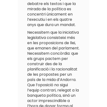
debatre els textos i que la
mirada de la política es
concentri únicament en
l’executiu i en els quatre
anys que dura un mandat.
Necessitem que la iniciativa
legislativa consisteixi més
en les proposicions de llei,
que emanen del parlament.
Necessitem concòrdia: que
els grups pactem per
construir des de la
planificació i la racionalitat
de les propostes per un
país de la mida d’Andorra.
Que l’oposició no sigui
l’equip contrari, relegat a la
banqueta política, sinó un
actor imprescindible a
l’hora de donar forma al