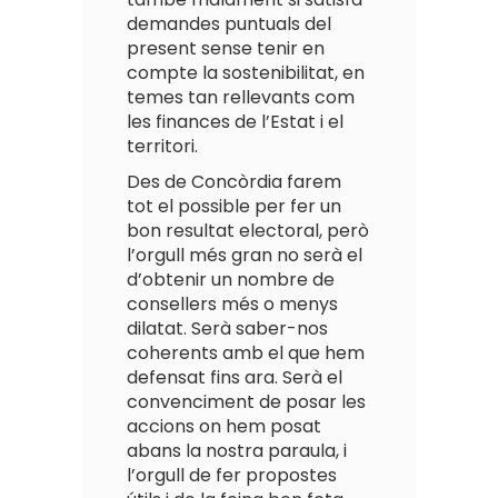
demandes puntuals del
present sense tenir en
compte la sostenibilitat, en
temes tan rellevants com
les finances de l’Estat i el
territori.
Des de Concòrdia farem
tot el possible per fer un
bon resultat electoral, però
l’orgull més gran no serà el
d’obtenir un nombre de
consellers més o menys
dilatat. Serà saber-nos
coherents amb el que hem
defensat fins ara. Serà el
convenciment de posar les
accions on hem posat
abans la nostra paraula, i
l’orgull de fer propostes