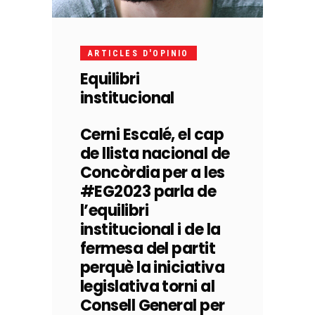
ARTICLES D'OPINIO
Equilibri
institucional
Cerni Escalé, el cap
de llista nacional de
Concòrdia per a les
#EG2023 parla de
l’equilibri
institucional i de la
fermesa del partit
perquè la iniciativa
legislativa torni al
Consell General per