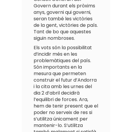
Govern durant els pròxims
anys, governi qui governi,
seran també les victòries
de la gent, victòries de país.
Tant de bo que aquestes
siguin nombroses.
Els vots són la possibilitat
d’incidir més en les
problemàtiques del país.
Són importants en la
mesura que permeten
construir el futur d’Andorra
i la cita amb les urnes del
dia 2 d’abril decidirà
l’equilibri de forces. Ara,
hem de tenir present que el
poder no serveix de res si
s’utilitza únicament per
mantenir-lo. S’utilitza
també malament si satisfà