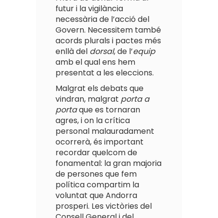
futur i la vigilància
necessària de l’acció del
Govern. Necessitem també
acords plurals i pactes més
enllà del
dorsal
, de l’
equip
amb el qual ens hem
presentat a les eleccions.
Malgrat els debats que
vindran, malgrat
porta a
porta
que es tornaran
agres, i on la crítica
personal malauradament
ocorrerà, és important
recordar quelcom de
fonamental: la gran majoria
de persones que fem
política compartim la
voluntat que Andorra
prosperi. Les victòries del
Consell General i del