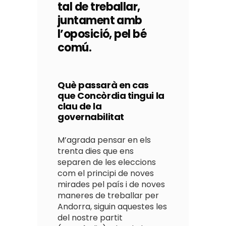
tal de treballar,
juntament amb
l’oposició, pel bé
comú.
Què passarà en cas
que Concòrdia tingui la
clau de la
governabilitat
M’agrada pensar en els
trenta dies que ens
separen de les eleccions
com el principi de noves
mirades pel país i de noves
maneres de treballar per
Andorra, siguin aquestes les
del nostre partit