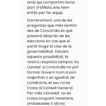
amb qui compartim bona
part d’afiliats, ens hem
entès per fer equip.
Darrerament, una de les
preguntes que més sentim
des de Concòrdia és què
passarà després de les
eleccions en cas que el
partit tingui la clau de la
governabilitat. Davant
aquesta possibilitat, la
nostra resposta tampoc ha
canviat: si Concòrdia no pot
formar Govern com a soci
majoritari o en igualtat de
condicions, el seu rol es
troba al Consell General.
Per més claredat: no es
troba ocupant ministeris,
ambaixades o altres