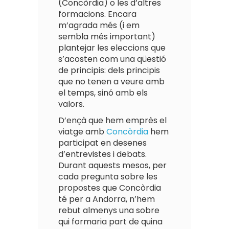
(Concòrdia) o les d’altres
formacions. Encara
m’agrada més (i em
sembla més important)
plantejar les eleccions que
s’acosten com una qüestió
de principis: dels principis
que no tenen a veure amb
el temps, sinó amb els
valors.
D’ençà que hem emprès el
viatge amb
Concòrdia
hem
participat en desenes
d’entrevistes i debats.
Durant aquests mesos, per
cada pregunta sobre les
propostes que Concòrdia
té per a Andorra, n’hem
rebut almenys una sobre
qui formaria part de quina