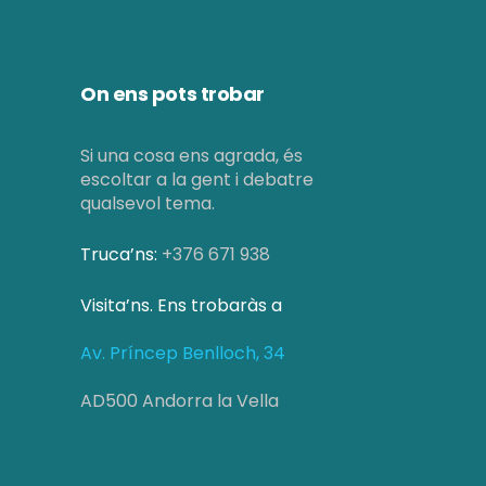
On ens pots trobar
Si una cosa ens agrada, és
escoltar a la gent i debatre
qualsevol tema.
Truca’ns:
+376 671 938
Visita’ns. Ens trobaràs a
Av. Príncep Benlloch, 34
AD500 Andorra la Vella