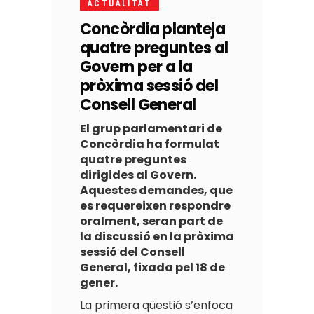
ACTUALITAT
Concòrdia planteja
quatre preguntes al
Govern per a la
pròxima sessió del
Consell General
El grup parlamentari de
Concòrdia ha formulat
quatre preguntes
dirigides al Govern.
Aquestes demandes, que
es requereixen respondre
oralment, seran part de
la discussió en la pròxima
sessió del Consell
General, fixada pel 18 de
gener.
La primera qüestió s’enfoca