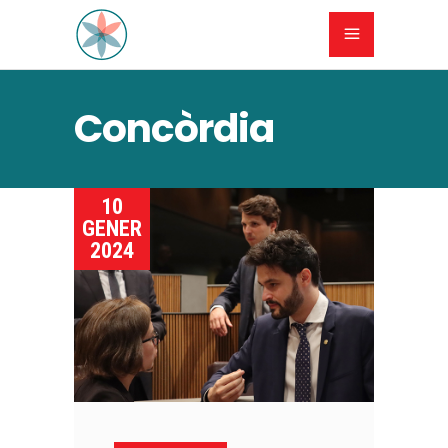
Concòrdia
10
GENER
2024