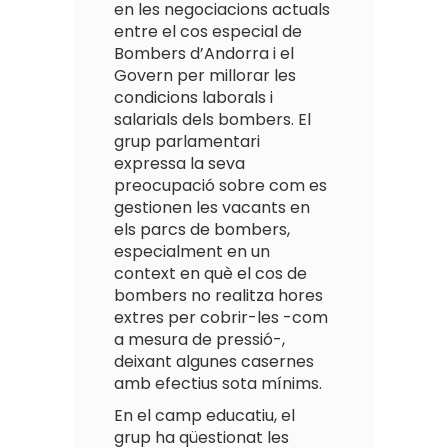
en les negociacions actuals
entre el cos especial de
Bombers d’Andorra i el
Govern per millorar les
condicions laborals i
salarials dels bombers. El
grup parlamentari
expressa la seva
preocupació sobre com es
gestionen les vacants en
els parcs de bombers,
especialment en un
context en què el cos de
bombers no realitza hores
extres per cobrir-les -com
a mesura de pressió-,
deixant algunes casernes
amb efectius sota mínims.
En el camp educatiu, el
grup ha qüestionat les