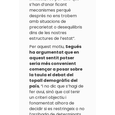
s’han d’anar ficant
mecanismes perquè
després no ens trobem
amb situacions de
precarietat o desequilibris
dins de les nostres
estructures de l’estat”.
Per aquest motiu,
Segués
ha argumentat que en
aquest sentit potser
seria més convenient
començar a posar sobre
la taula el debat del
topall demogràfic del
país
, “i no dic que s’hagi de
fer avui, sinó que cal tenir
un criteri objectiu i
fonamentat alhora de
decidir si es restringeix o no
l’arribada de determinats