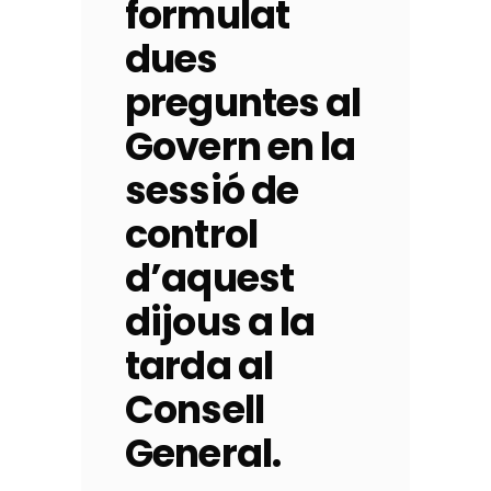
formulat
dues
preguntes al
Govern en la
sessió de
control
d’aquest
dijous a la
tarda al
Consell
General.