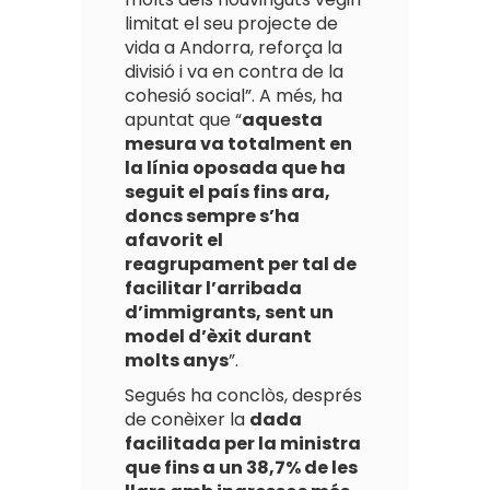
limitat el seu projecte de
vida a Andorra, reforça la
divisió i va en contra de la
cohesió social”. A més, ha
apuntat que “
aquesta
mesura va totalment en
la línia oposada que ha
seguit el país fins ara,
doncs sempre s’ha
afavorit el
reagrupament per tal de
facilitar l’arribada
d’immigrants, sent un
model d’èxit durant
molts anys
”.
Segués ha conclòs, després
de conèixer la
dada
facilitada per la ministra
que fins a un 38,7% de les