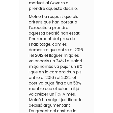
motivat al Govern a
prendre aquesta decisió.
Molné ha respost que els
criteris que han portat a
l’executiu a prendre
aquesta decisió han estat
l’increment del preu de
l’habitatge, com es
demostra que entre el 2016
i el 2012 el lloguer mitjà es
va encaris un 24% i el salari
mitjà només va pujar un 8%,
i que en la compra d’un pis
entre el 2016 i el 2022, el
cost va pujar fina a un 58%
mentre que el salari mitjà
va créixer un 11%. A més,
Molné ha volgut justificar la
decisió argumentant
l’augment del cost de la