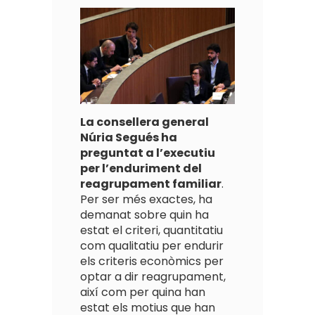
La consellera general
Núria Segués ha
preguntat a l’executiu
per l’enduriment del
reagrupament familiar
.
Per ser més exactes, ha
demanat sobre quin ha
estat el criteri, quantitatiu
com qualitatiu per endurir
els criteris econòmics per
optar a dir reagrupament,
així com per quina han
estat els motius que han