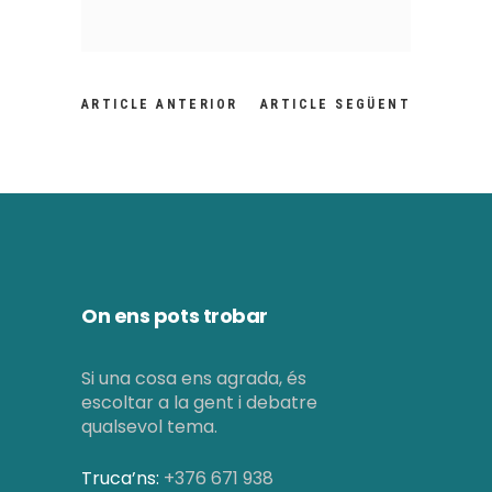
ARTICLE ANTERIOR
ARTICLE SEGÜENT
On ens pots trobar
Si una cosa ens agrada, és
escoltar a la gent i debatre
qualsevol tema.
Truca’ns:
+376 671 938