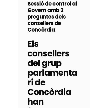
Sessió de control al
Govern amb 2
preguntes dels
consellers de
Concòrdia
Els
consellers
del grup
parlamenta
ri de
Concòrdia
han