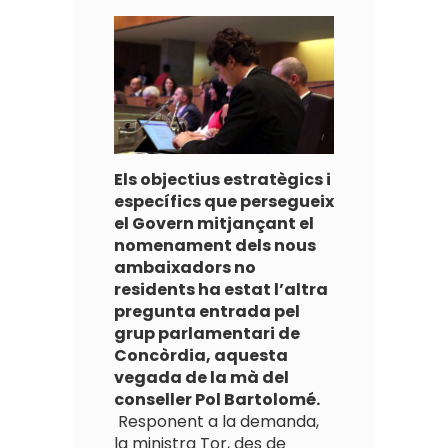
Els objectius estratègics i
específics que persegueix
el Govern mitjançant el
nomenament dels nous
ambaixadors no
residents ha estat l’altra
pregunta entrada pel
grup parlamentari de
Concòrdia, aquesta
vegada de la mà del
conseller Pol Bartolomé.
Responent a la demanda,
la ministra Tor, des de