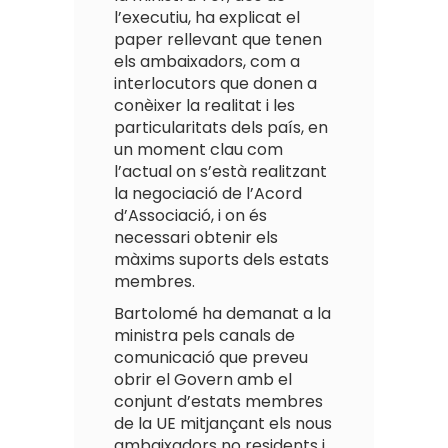
l’executiu, ha explicat el
paper rellevant que tenen
els ambaixadors, com a
interlocutors que donen a
conèixer la realitat i les
particularitats dels país, en
un moment clau com
l’actual on s’està realitzant
la negociació de l’Acord
d’Associació, i on és
necessari obtenir els
màxims suports dels estats
membres.
Bartolomé ha demanat a la
ministra pels canals de
comunicació que preveu
obrir el Govern amb el
conjunt d’estats membres
de la UE mitjançant els nous
ambaixadors no residents i