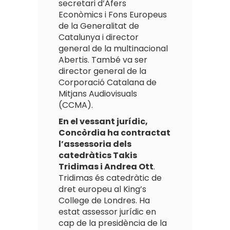
secretari d’Afers
Econòmics i Fons Europeus
de la Generalitat de
Catalunya i director
general de la multinacional
Abertis. També va ser
director general de la
Corporació Catalana de
Mitjans Audiovisuals
(CCMA).
En el vessant jurídic,
Concòrdia ha contractat
l’assessoria dels
catedràtics Takis
Tridimas i Andrea Ott
.
Tridimas és catedràtic de
dret europeu al King’s
College de Londres. Ha
estat assessor jurídic en
cap de la presidència de la