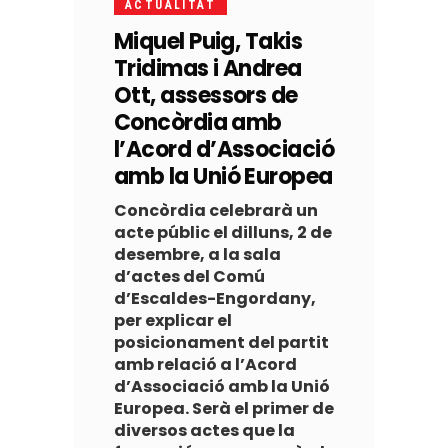
ACTUALITAT
Miquel Puig, Takis
Tridimas i Andrea
Ott, assessors de
Concòrdia amb
l’Acord d’Associació
amb la Unió Europea
Concòrdia celebrarà un
acte públic el dilluns, 2 de
desembre, a la sala
d’actes del Comú
d’Escaldes-Engordany,
per explicar el
posicionament del partit
amb relació a l’Acord
d’Associació amb la Unió
Europea. Serà el primer de
diversos actes que la