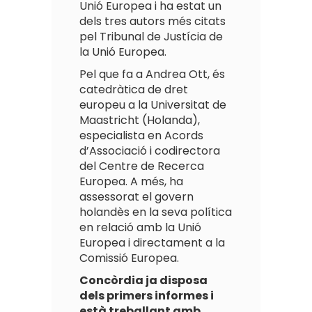
Unió Europea i ha estat un
dels tres autors més citats
pel Tribunal de Justícia de
la Unió Europea.
Pel que fa a Andrea Ott, és
catedràtica de dret
europeu a la Universitat de
Maastricht (Holanda),
especialista en Acords
d’Associació i codirectora
del Centre de Recerca
Europea. A més, ha
assessorat el govern
holandès en la seva política
en relació amb la Unió
Europea i directament a la
Comissió Europea.
Concòrdia ja disposa
dels primers informes i
està treballant amb