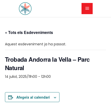
« Tots els Esdeveniments
Aquest esdeveniment ja ha passat.
Trobada Andorra la Vella – Parc
Natural
14 juliol, 2025/11h00
-
12h00
Afegeix al calendari