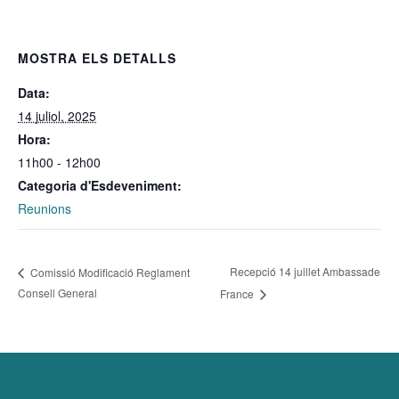
MOSTRA ELS DETALLS
Data:
14 juliol, 2025
Hora:
11h00 - 12h00
Categoria d'Esdeveniment:
Reunions
Recepció 14 juillet Ambassade
Comissió Modificació Reglament
Consell General
France