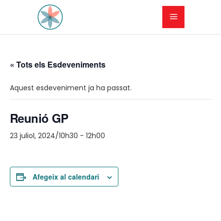
« Tots els Esdeveniments
Aquest esdeveniment ja ha passat.
Reunió GP
23 juliol, 2024/10h30
-
12h00
Afegeix al calendari