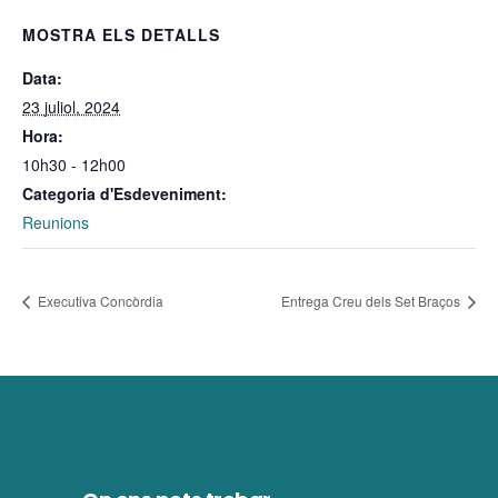
MOSTRA ELS DETALLS
Data:
23 juliol, 2024
Hora:
10h30 - 12h00
Categoria d'Esdeveniment:
Reunions
Executiva Concòrdia
Entrega Creu dels Set Braços