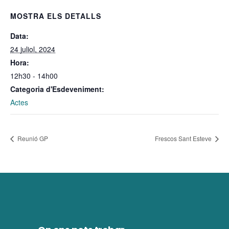
MOSTRA ELS DETALLS
Data:
24 juliol, 2024
Hora:
12h30 - 14h00
Categoria d'Esdeveniment:
Actes
Reunió GP
Frescos Sant Esteve