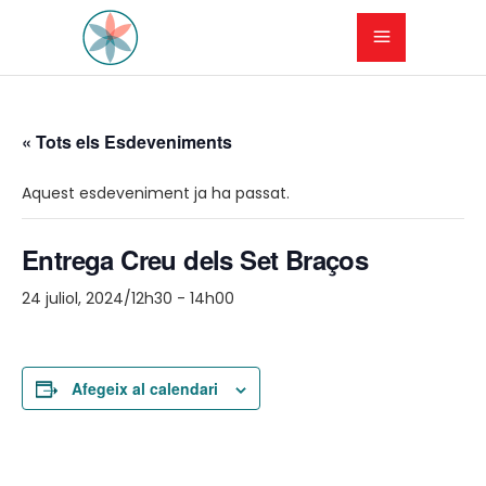
« Tots els Esdeveniments
Aquest esdeveniment ja ha passat.
Entrega Creu dels Set Braços
24 juliol, 2024/12h30
-
14h00
Afegeix al calendari