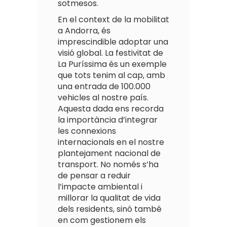
sotmesos.
En el context de la mobilitat
a Andorra, és
imprescindible adoptar una
visió global. La festivitat de
La Puríssima és un exemple
que tots tenim al cap, amb
una entrada de 100.000
vehicles al nostre país.
Aquesta dada ens recorda
la importància d’integrar
les connexions
internacionals en el nostre
plantejament nacional de
transport. No només s’ha
de pensar a reduir
l’impacte ambiental i
millorar la qualitat de vida
dels residents, sinó també
en com gestionem els