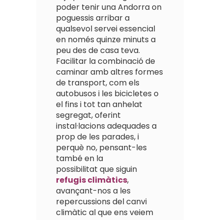
poder tenir una Andorra on
poguessis arribar a
qualsevol servei essencial
en només quinze minuts a
peu des de casa teva.
Facilitar la combinació de
caminar amb altres formes
de transport, com els
autobusos i les bicicletes o
el fins i tot tan anhelat
segregat, oferint
instal·lacions adequades a
prop de les parades, i
perquè no, pensant-les
també en la
possibilitat que siguin
refugis climàtics
,
avançant-nos a les
repercussions del canvi
climàtic al que ens veiem