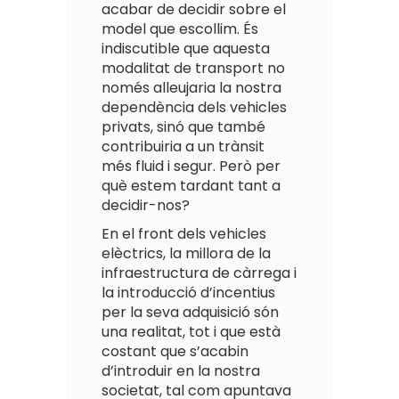
acabar de decidir sobre el
model que escollim. És
indiscutible que aquesta
modalitat de transport no
només alleujaria la nostra
dependència dels vehicles
privats, sinó que també
contribuiria a un trànsit
més fluid i segur. Però per
què estem tardant tant a
decidir-nos?
En el front dels vehicles
elèctrics, la millora de la
infraestructura de càrrega i
la introducció d’incentius
per la seva adquisició són
una realitat, tot i que està
costant que s’acabin
d’introduir en la nostra
societat, tal com apuntava