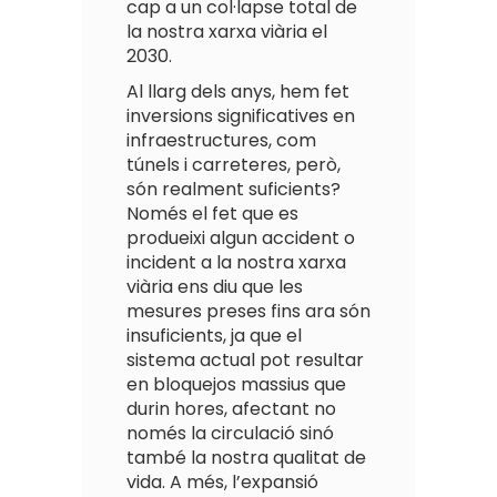
cap a un col·lapse total de
la nostra xarxa viària el
2030.
Al llarg dels anys, hem fet
inversions significatives en
infraestructures, com
túnels i carreteres, però,
són realment suficients?
Només el fet que es
produeixi algun accident o
incident a la nostra xarxa
viària ens diu que les
mesures preses fins ara són
insuficients, ja que el
sistema actual pot resultar
en bloquejos massius que
durin hores, afectant no
només la circulació sinó
també la nostra qualitat de
vida. A més, l’expansió