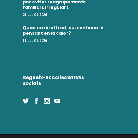
per evitar reagrupaments
familiars irregulars
28 JULIOL 2026
Quan arribi el fred, qui continuarà
pensant en la calor?
16 JULIOL 2026
Segueix-nos a les xarxes
socials