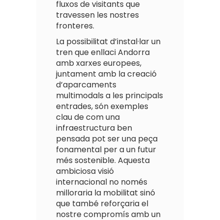
fluxos de visitants que
travessen les nostres
fronteres.
La possibilitat d’instal·lar un
tren que enllaci Andorra
amb xarxes europees,
juntament amb la creació
d’aparcaments
multimodals a les principals
entrades, són exemples
clau de com una
infraestructura ben
pensada pot ser una peça
fonamental per a un futur
més sostenible. Aquesta
ambiciosa visió
internacional no només
milloraria la mobilitat sinó
que també reforçaria el
nostre compromís amb un