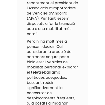
recentment el president de
l’Associació d’Importadors
de Vehicles d’Andorra
(AIVA). Per tant, estem
disposats a fer la transició
cap a una mobilitat més
neta?
Però hi ha molt més a
pensar i decidir. Cal
considerar la creació de
corredors segurs per a
bicicletes i vehicles de
mobilitat personal, explorar
el teletreball amb
polítiques adequades,
buscant reduir
significativament la
necessitat de
desplaçaments freqüents,
o, ja posats a imaginar,