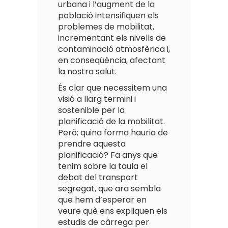
urbana i l’augment de la
població intensifiquen els
problemes de mobilitat,
incrementant els nivells de
contaminació atmosfèrica i,
en conseqüència, afectant
la nostra salut.
És clar que necessitem una
visió a llarg termini i
sostenible per la
planificació de la mobilitat.
Però; quina forma hauria de
prendre aquesta
planificació? Fa anys que
tenim sobre la taula el
debat del transport
segregat, que ara sembla
que hem d’esperar en
veure què ens expliquen els
estudis de càrrega per