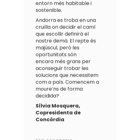
entorn més habitable i
sostenible.
Andorra es troba en una
cruïlla on decidir el camí
que escollir definirà el
nostre demà. El repte és
majúscul, però les
oportunitats són
encara més grans per
aconseguir trobar les
solucions que necessitem
com a país. Comencem a
moure’ns de forma
decidida?
Sílvia Mosquera,
Copresidenta de
Concòrdia