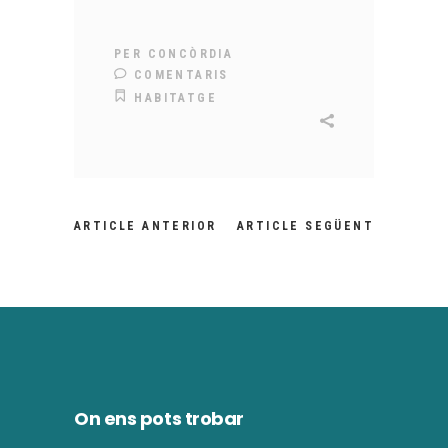
PER
CONCÒRDIA
COMENTARIS
HABITATGE
ARTICLE ANTERIOR
ARTICLE SEGÜENT
On ens pots trobar