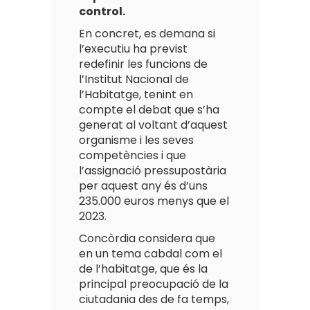
control.
En concret, es demana si
l’executiu ha previst
redefinir les funcions de
l’Institut Nacional de
l’Habitatge, tenint en
compte el debat que s’ha
generat al voltant d’aquest
organisme i les seves
competències i que
l’assignació pressupostària
per aquest any és d’uns
235.000 euros menys que el
2023.
Concòrdia considera que
en un tema cabdal com el
de l’habitatge, que és la
principal preocupació de la
ciutadania des de fa temps,