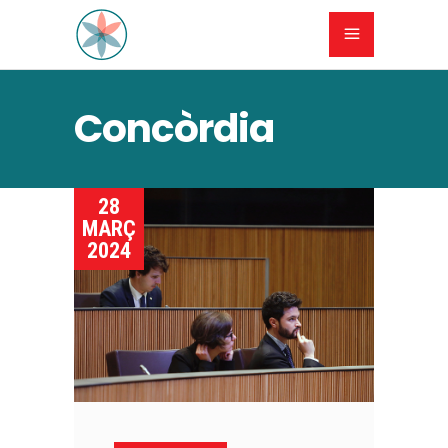
Concòrdia
28
MARÇ
2024