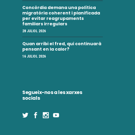
Concòrdia demana una política
migratòria coherent i planificada
per evitar reagrupaments
familiars irregulars
28 JULIOL 2026
Quan arribi el fred, qui continuarà
pensant en la calor?
16 JULIOL 2026
Segueix-nos a les xarxes
socials