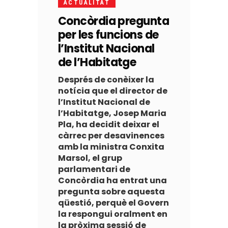
ACTUALITAT
Concòrdia pregunta
per les funcions de
l’Institut Nacional
de l’Habitatge
Després de conèixer la
notícia que el director de
l’Institut Nacional de
l’Habitatge, Josep Maria
Pla, ha decidit deixar el
càrrec per desavinences
amb la ministra Conxita
Marsol, el grup
parlamentari de
Concòrdia ha entrat una
pregunta sobre aquesta
qüestió, perquè el Govern
la respongui oralment en
la pròxima sessió de