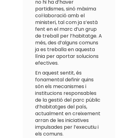
no hi ha d’haver
partidismes, sinó màxima
col·laboració amb el
ministeri, tal com ja s’està
fent en el marc d’un grup
de treball per l’habitatge. A
més, des d’alguns comuns
ja es treballa en aquesta
línia per aportar solucions
efectives.
En aquest sentit, és
fonamental definir quins
són els mecanismes i
institucions responsables
de la gestió del parc públic
d’habitatges del país,
actualment en creixement
arran de les iniciatives
impulsades per l’executiu i
els comuns.