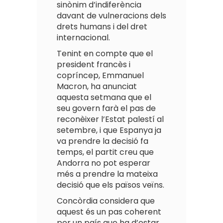
sinònim d’indiferència
davant de vulneracions dels
drets humans i del dret
internacional.
Tenint en compte que el
president francès i
copríncep, Emmanuel
Macron, ha anunciat
aquesta setmana que el
seu govern farà el pas de
reconèixer l’Estat palestí al
setembre, i que Espanya ja
va prendre la decisió fa
temps, el partit creu que
Andorra no pot esperar
més a prendre la mateixa
decisió que els països veïns.
Concòrdia considera que
aquest és un pas coherent
per un país que ha d’estar