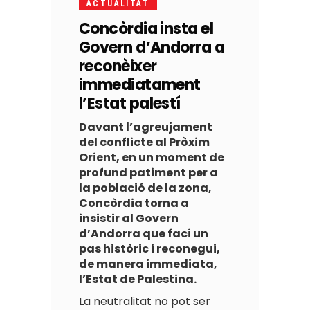
ACTUALITAT
Concòrdia insta el
Govern d’Andorra a
reconèixer
immediatament
l’Estat palestí
Davant l’agreujament
del conflicte al Pròxim
Orient, en un moment de
profund patiment per a
la població de la zona,
Concòrdia torna a
insistir al Govern
d’Andorra que faci un
pas històric i reconegui,
de manera immediata,
l’Estat de Palestina.
La neutralitat no pot ser