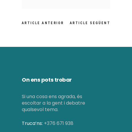
ARTICLE ANTERIOR
ARTICLE SEGÜENT
On ens pots trobar
Si una cosa ens agrada, és
escoltar a la gent i debatre
qualsevol tema.
Truca’ns:
+376 671 938