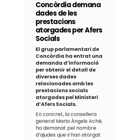
Concòrdia demana
dades de les
prestacions
atorgades per Afers
Socials
El grup parlamentari de
Concòrdia ha entrat una
demanda d’informació
per obtenir el detall de
diverses dades
relacionades amb les
prestacions socials
atorgades pel Ministeri
d’Afers Socials.
En concret, la consellera
general Maria Àngels Aché,
ha demanat pel nombre
d’ajudes que s’han atorgat