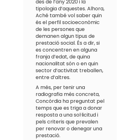
des de l’any 2020 i la
tipologia d’aquestes. Alhora,
Aché també vol saber quin
és el perfil socioeconòmic
de les persones que
demanen algun tipus de
prestació social. És a dir, si
es concentren en alguna
franja d’edat, de quina
nacionalitat són o en quin
sector d’activitat treballen,
entre d’altres.
A més, per tenir una
radiografia més concreta,
Concòrdia ha preguntat pel
temps que es triga a donar
resposta a una sol·licitud i
pels criteris que prevalen
per renovar o denegar una
prestació.