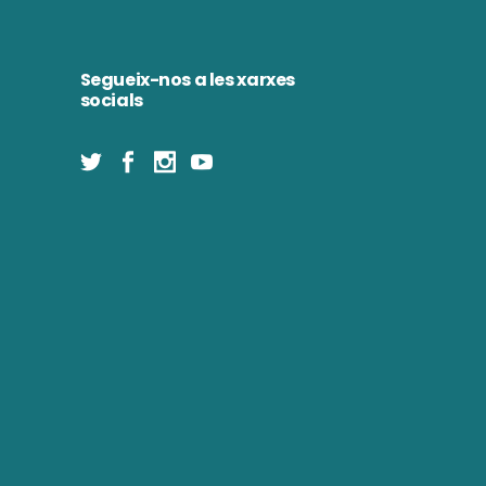
Segueix-nos a les xarxes
socials