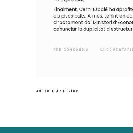
Finalment, Cerni Escalé ha aprofit
als pisos buits. A més, tenint en
directament del Ministeri d’Economi
denunciar la duplicitat d’estruct
PER
CONCÒRDIA
COMENTARI
ARTICLE ANTERIOR