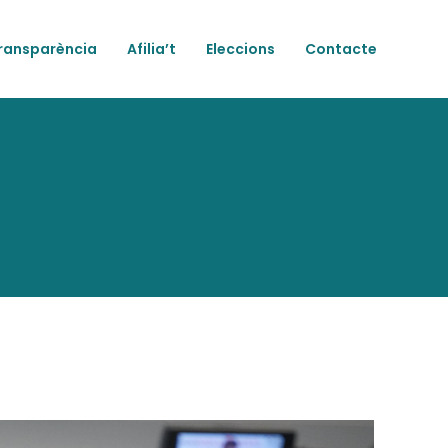
ransparència
Afilia’t
Eleccions
Contacte