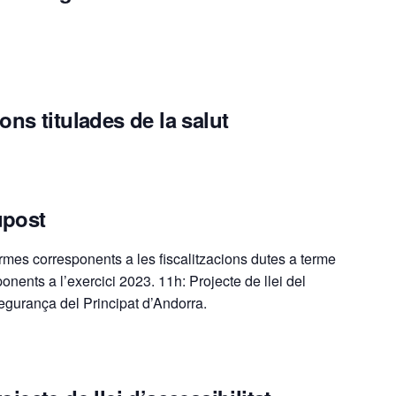
ons titulades de la salut
upost
ormes corresponents a les fiscalitzacions dutes a terme
nents a l’exercici 2023. 11h: Projecte de llei del
egurança del Principat d’Andorra.