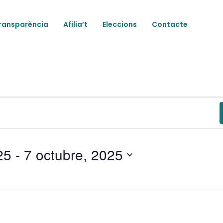
ransparència
Afilia’t
Eleccions
Contacte
ts
25
 - 
7 octubre, 2025