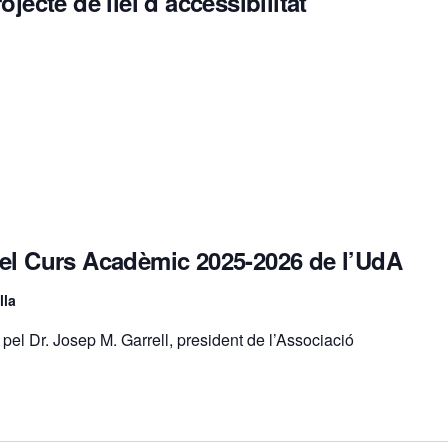
jecte de llei d’accessibilitat
del Curs Acadèmic 2025-2026 de l’UdA
lla
 pel Dr. Josep M. Garrell, president de l’Associació