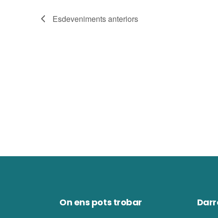
Esdeveniments
anteriors
On ens pots trobar
Darr