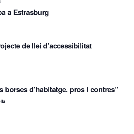
5
pa a Estrasburg
jecte de llei d’accessibilitat
s borses d’habitatge, pros i contres”
lla