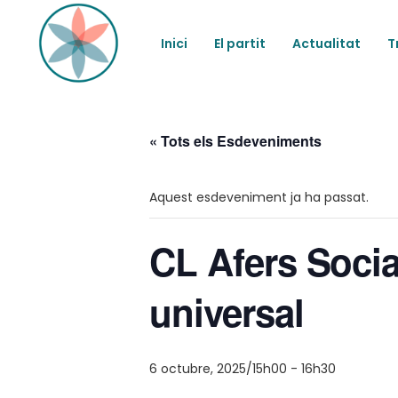
Inici
El partit
Actualitat
T
« Tots els Esdeveniments
Aquest esdeveniment ja ha passat.
CL Afers Social
universal
6 octubre, 2025/15h00
-
16h30