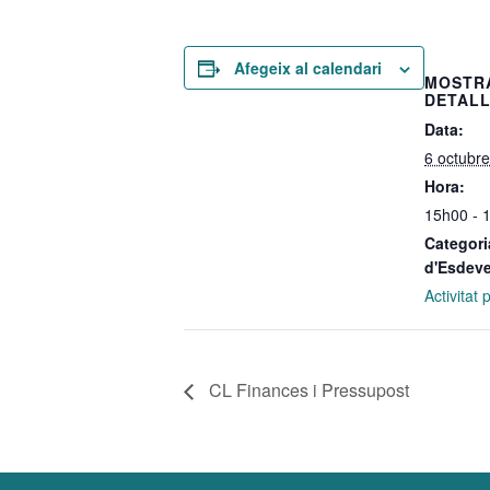
Afegeix al calendari
MOSTR
DETAL
Data:
6 octubre
Hora:
15h00 - 
Categori
d'Esdev
Activitat
CL Finances i Pressupost