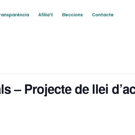
ransparència
Afilia’t
Eleccions
Contacte
s – Projecte de llei d’ac