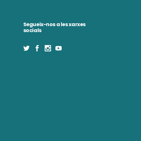
Segueix-nos a les xarxes
socials