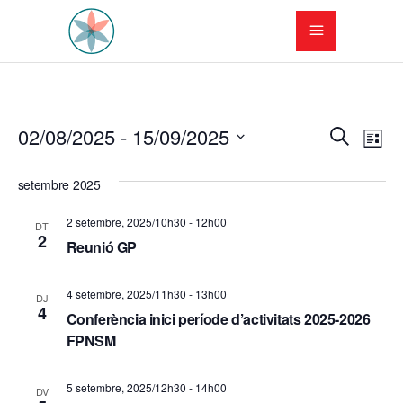
Esdeveniments
N
N
02/08/2025
 - 
15/09/2025
Cerca
Llista
a
Selecciona
a
una
setembre 2025
v
v
data.
e
2 setembre, 2025/10h30
-
12h00
DT
e
2
Reunió GP
g
g
a
4 setembre, 2025/11h30
-
13h00
DJ
a
4
c
Conferència inici període d’activitats 2025-2026
FPNSM
c
i
i
ó
5 setembre, 2025/12h30
-
14h00
DV