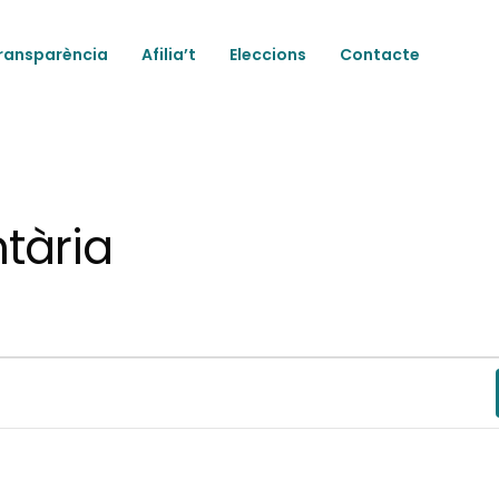
ransparència
Afilia’t
Eleccions
Contacte
tària