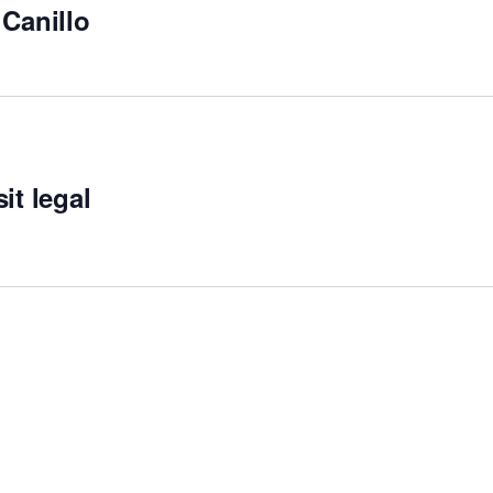
Canillo
it legal