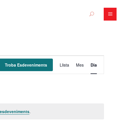
N
Troba Esdeveniments
Llista
Mes
Dia
a
v
e
g
 esdeveniments
.
a