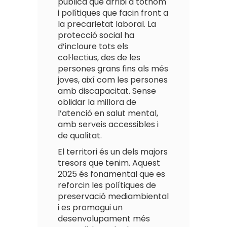
pública que arribi a tothom
i polítiques que facin front a
la precarietat laboral. La
protecció social ha
d’incloure tots els
col·lectius, des de les
persones grans fins als més
joves, així com les persones
amb discapacitat. Sense
oblidar la millora de
l’atenció en salut mental,
amb serveis accessibles i
de qualitat.
El territori és un dels majors
tresors que tenim. Aquest
2025 és fonamental que es
reforcin les polítiques de
preservació mediambiental
i es promogui un
desenvolupament més