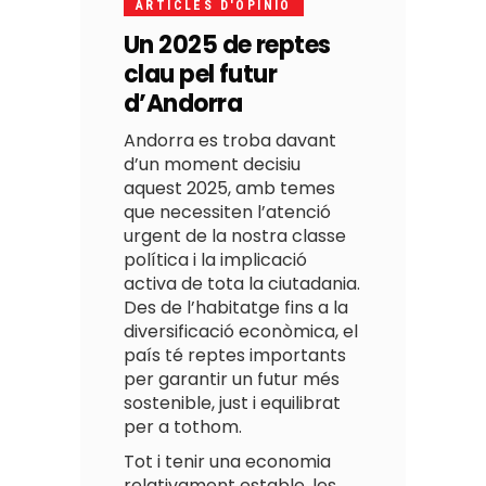
ARTICLES D'OPINIO
Un 2025 de reptes
clau pel futur
d’Andorra
Andorra es troba davant
d’un moment decisiu
aquest 2025, amb temes
que necessiten l’atenció
urgent de la nostra classe
política i la implicació
activa de tota la ciutadania.
Des de l’habitatge fins a la
diversificació econòmica, el
país té reptes importants
per garantir un futur més
sostenible, just i equilibrat
per a tothom.
Tot i tenir una economia
relativament estable, les