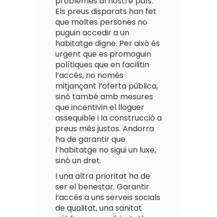
problemes al nostre país.
Els preus disparats han fet
que moltes persones no
puguin accedir a un
habitatge digne. Per això és
urgent que es promoguin
polítiques que en facilitin
l’accés, no només
mitjançant l’oferta pública,
sinó també amb mesures
que incentivin el lloguer
assequible i la construcció a
preus més justos. Andorra
ha de garantir que
l’habitatge no sigui un luxe,
sinó un dret.
I una altra prioritat ha de
ser el benestar. Garantir
l’accés a uns serveis socials
de qualitat, una sanitat