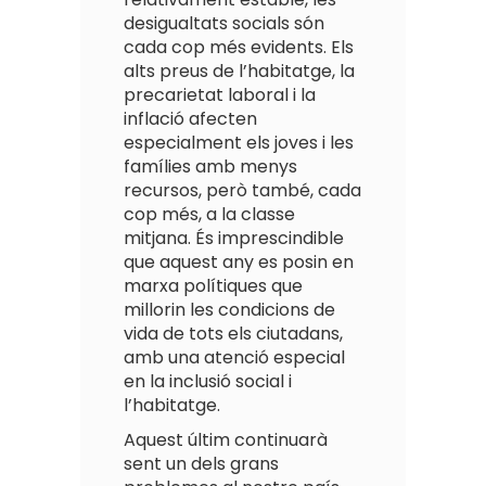
desigualtats socials són
cada cop més evidents. Els
alts preus de l’habitatge, la
precarietat laboral i la
inflació afecten
especialment els joves i les
famílies amb menys
recursos, però també, cada
cop més, a la classe
mitjana. És imprescindible
que aquest any es posin en
marxa polítiques que
millorin les condicions de
vida de tots els ciutadans,
amb una atenció especial
en la inclusió social i
l’habitatge.
Aquest últim continuarà
sent un dels grans