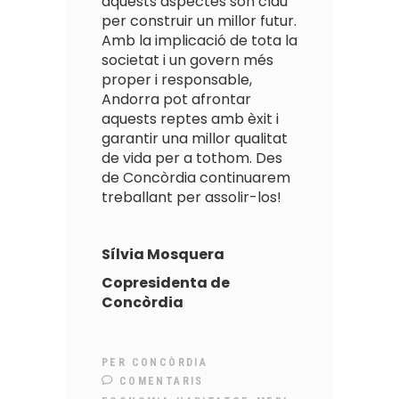
aquests aspectes són clau
per construir un millor futur.
Amb la implicació de tota la
societat i un govern més
proper i responsable,
Andorra pot afrontar
aquests reptes amb èxit i
garantir una millor qualitat
de vida per a tothom. Des
de Concòrdia continuarem
treballant per assolir-los!
Sílvia Mosquera
Copresidenta de
Concòrdia
PER
CONCÒRDIA
COMENTARIS