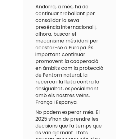
Andorra, a més, ha de
continuar treballant per
consolidar la seva
presència internacional i,
alhora, buscar el
mecanisme més idoni per
acostar-se a Europa. És
important continuar
promovent la cooperació
en àmbits com la protecció
de l’entorn natural, la
recerca i la lluita contra la
desigualtat, especialment
amb els nostres veïns,
França i Espanya.
No podem esperar més. El
2025 s’han de prendre les
decisions que fa temps que
es van ajornant. I tots