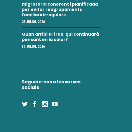
migratòria coherent i planificada
per evitar reagrupaments
familiars irregulars
28 JULIOL 2026
Quan arribi el fred, qui continuarà
pensant en la calor?
16 JULIOL 2026
Segueix-nos a les xarxes
socials