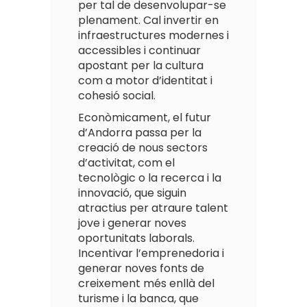
per tal de desenvolupar-se
plenament. Cal invertir en
infraestructures modernes i
accessibles i continuar
apostant per la cultura
com a motor d’identitat i
cohesió social.
Econòmicament, el futur
d’Andorra passa per la
creació de nous sectors
d’activitat, com el
tecnològic o la recerca i la
innovació, que siguin
atractius per atraure talent
jove i generar noves
oportunitats laborals.
Incentivar l’emprenedoria i
generar noves fonts de
creixement més enllà del
turisme i la banca, que