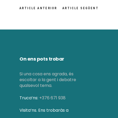
ARTICLE ANTERIOR
ARTICLE SEGÜENT
On ens pots trobar
Si una cosa ens agrada, és
escoltar a la gent i debatre
qualsevol tema.
Truca’ns:
+376 671 938
Visita’ns. Ens trobaràs a