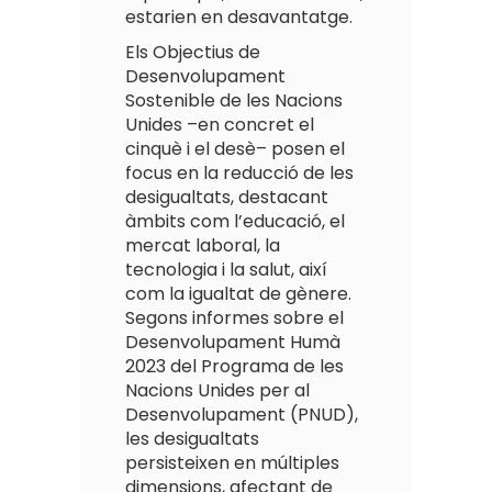
estarien en desavantatge.
Els Objectius de
Desenvolupament
Sostenible de les Nacions
Unides –en concret el
cinquè i el desè– posen el
focus en la reducció de les
desigualtats, destacant
àmbits com l’educació, el
mercat laboral, la
tecnologia i la salut, així
com la igualtat de gènere.
Segons informes sobre el
Desenvolupament Humà
2023 del Programa de les
Nacions Unides per al
Desenvolupament (PNUD),
les desigualtats
persisteixen en múltiples
dimensions, afectant de