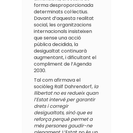
forma desproporcionada
determinats col·lectius.
Davant d’aquesta realitat
social, les organitzacions
internacionals insisteixen
que sense una acció
pública decidida, la
desigualtat continuarà
augmentant, i dificultant el
compliment de l’Agenda
2030.
Tal com afirmava el
sociòleg Ralf Dahrendorf,
la
llibertat no es redueix quan
l’Estat intervé per garantir
drets i corregir
desigualtats, sinó que es
reforça perquè permet a
més persones gaudir-ne
plenament
. L’Estat no és un