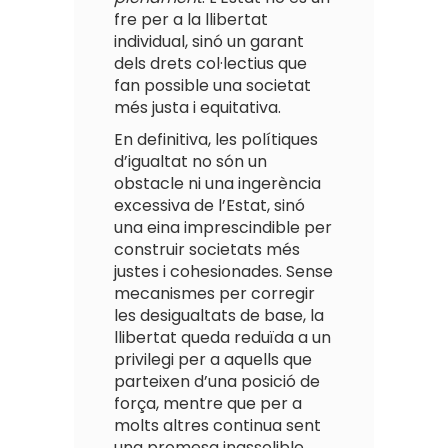
fre per a la llibertat
individual, sinó un garant
dels drets col·lectius que
fan possible una societat
més justa i equitativa.
En definitiva, les polítiques
d’igualtat no són un
obstacle ni una ingerència
excessiva de l’Estat, sinó
una eina imprescindible per
construir societats més
justes i cohesionades. Sense
mecanismes per corregir
les desigualtats de base, la
llibertat queda reduïda a un
privilegi per a aquells que
parteixen d’una posició de
força, mentre que per a
molts altres continua sent
una promesa inassolible.