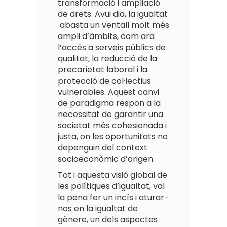
transformació i ampliació
de drets. Avui dia, la igualtat
abasta un ventall molt més
ampli d’àmbits, com ara
l’accés a serveis públics de
qualitat, la reducció de la
precarietat laboral i la
protecció de col·lectius
vulnerables. Aquest canvi
de paradigma respon a la
necessitat de garantir una
societat més cohesionada i
justa, on les oportunitats no
depenguin del context
socioeconòmic d’origen.
Tot i aquesta visió global de
les polítiques d’igualtat, val
la pena fer un incís i aturar-
nos en la igualtat de
gènere, un dels aspectes