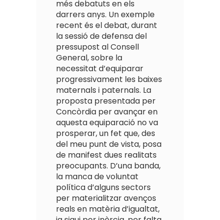
més debatuts en els
darrers anys. Un exemple
recent és el debat, durant
la sessió de defensa del
pressupost al Consell
General, sobre la
necessitat d’equiparar
progressivament les baixes
maternals i paternals. La
proposta presentada per
Concòrdia per avançar en
aquesta equiparació no va
prosperar, un fet que, des
del meu punt de vista, posa
de manifest dues realitats
preocupants. D’una banda,
la manca de voluntat
política d’alguns sectors
per materialitzar avenços
reals en matèria d’igualtat,
ja sigui per inèrcia, per falta