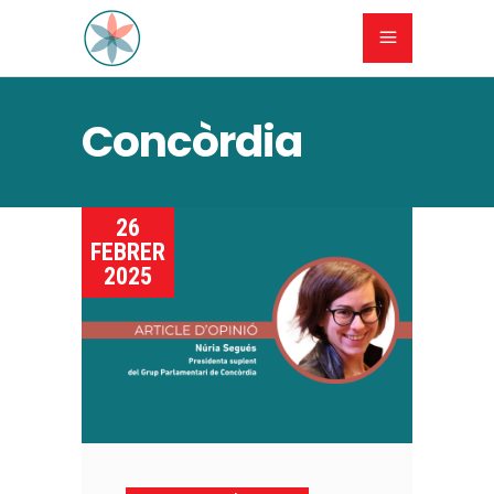
Concòrdia
26
FEBRER
2025