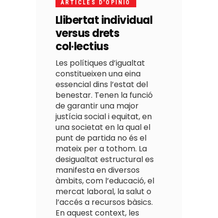
ARTICLES D'OPINIO
Llibertat individual
versus drets
col·lectius
Les polítiques d’igualtat
constitueixen una eina
essencial dins l’estat del
benestar. Tenen la funció
de garantir una major
justícia social i equitat, en
una societat en la qual el
punt de partida no és el
mateix per a tothom. La
desigualtat estructural es
manifesta en diversos
àmbits, com l’educació, el
mercat laboral, la salut o
l’accés a recursos bàsics.
En aquest context, les