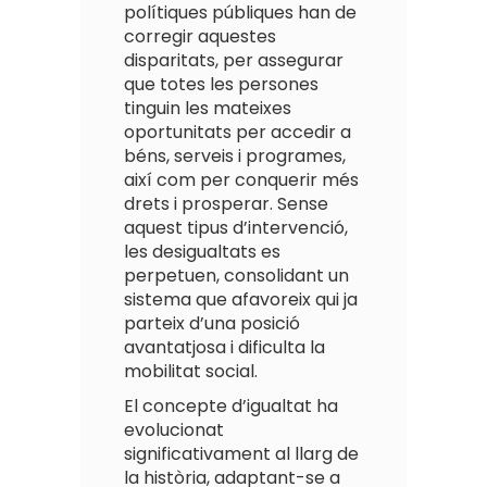
polítiques públiques han de
corregir aquestes
disparitats, per assegurar
que totes les persones
tinguin les mateixes
oportunitats per accedir a
béns, serveis i programes,
així com per conquerir més
drets i prosperar. Sense
aquest tipus d’intervenció,
les desigualtats es
perpetuen, consolidant un
sistema que afavoreix qui ja
parteix d’una posició
avantatjosa i dificulta la
mobilitat social.
El concepte d’igualtat ha
evolucionat
significativament al llarg de
la història, adaptant-se a