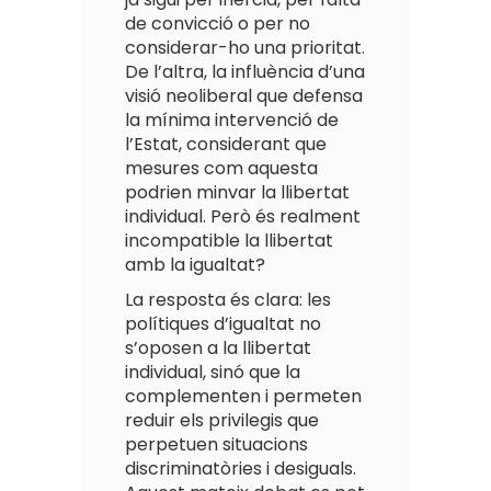
de convicció o per no
considerar-ho una prioritat.
De l’altra, la influència d’una
visió neoliberal que defensa
la mínima intervenció de
l’Estat, considerant que
mesures com aquesta
podrien minvar la llibertat
individual. Però és realment
incompatible la llibertat
amb la igualtat?
La resposta és clara: les
polítiques d’igualtat no
s’oposen a la llibertat
individual, sinó que la
complementen i permeten
reduir els privilegis que
perpetuen situacions
discriminatòries i desiguals.