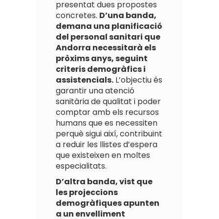
presentat dues propostes
concretes.
D’una banda,
demana una planificació
del personal sanitari que
Andorra necessitarà els
pròxims anys, seguint
criteris demogràfics i
assistencials.
L’objectiu és
garantir una atenció
sanitària de qualitat i poder
comptar amb els recursos
humans que es necessiten
perquè sigui així, contribuint
a reduir les llistes d’espera
que existeixen en moltes
especialitats.
D’altra banda, vist que
les projeccions
demogràfiques apunten
a un envelliment