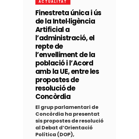
ACTUALITAT
Finestreta única i ús
de la Intel·ligència
Artificial a
l’administració, el
repte de
l’envelliment de la
població i l’Acord
amb la UE, entre les
propostes de
resolució de
Concòrdia
El grup parlamentari de
Concòrdia ha presentat
sis propostes de resolució
al Debat d’Orientació
Política (DOP),