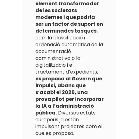
element transformador
de les societats
modernes i que podria
ser un factor de suport en
determinades tasques,
com la classificació i
ordenació automàtica de la
documentació
administrativa o la
digitalització i el
tractament d’expedients,
es proposa al Govern que
impulsi, abans que
s’acabi el 2026, una
prova pilot per incorporar
la IA a l’administració
pública.
Diversos estats
europeus ja estan
impulsant projectes com el
que es proposa.