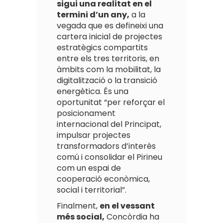
sigui una realitat en el
termini d’un any,
a la
vegada que es defineixi una
cartera inicial de projectes
estratègics compartits
entre els tres territoris, en
àmbits com la mobilitat, la
digitalització o la transició
energètica. És una
oportunitat “per reforçar el
posicionament
internacional del Principat,
impulsar projectes
transformadors d’interès
comú i consolidar el Pirineu
com un espai de
cooperació econòmica,
social i territorial”.
Finalment,
en el vessant
més social,
Concòrdia ha