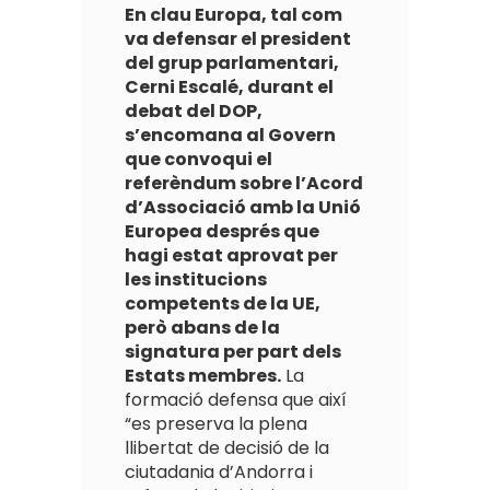
En clau Europa, tal com
va defensar el president
del grup parlamentari,
Cerni Escalé, durant el
debat del DOP,
s’encomana al Govern
que convoqui el
referèndum sobre l’Acord
d’Associació amb la Unió
Europea després que
hagi estat aprovat per
les institucions
competents de la UE,
però abans de la
signatura per part dels
Estats membres.
La
formació defensa que així
“es preserva la plena
llibertat de decisió de la
ciutadania d’Andorra i