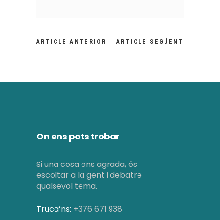
ARTICLE ANTERIOR
ARTICLE SEGÜENT
On ens pots trobar
Si una cosa ens agrada, és
escoltar a la gent i debatre
qualsevol tema.
Truca’ns:
+376 671 938