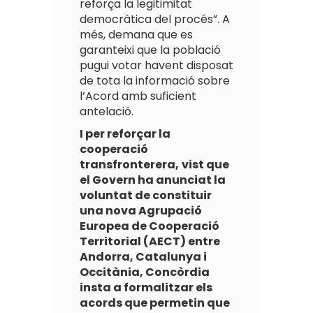
reforça la legitimitat
democràtica del procés”. A
més, demana que es
garanteixi que la població
pugui votar havent disposat
de tota la informació sobre
l’Acord amb suficient
antelació.
I per reforçar la
cooperació
transfronterera,
vist que
el Govern ha anunciat la
voluntat de constituir
una nova Agrupació
Europea de Cooperació
Territorial (AECT) entre
Andorra, Catalunya i
Occitània, Concòrdia
insta a formalitzar els
acords que permetin que