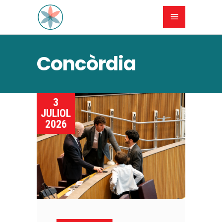
Concòrdia
3
JULIOL
2026