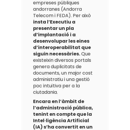
empreses públiques
andorranes (Andorra
Telecom i FEDA). Per això
insta l’Executiu a
presentar un pla
d’implantació i a
desenvolupar les eines
d’interoperabilitat que
siguin necessàries.
Que
existeixin diversos portals
genera duplicitats de
documents, un major cost
administratiu i una gestió
poc intuïtiva per a la
ciutadania.
Encara en l’àmbit de
l’administració pública,
tenint en compte que la
Intel·ligència Artificial
(IA) s’ha convertit en un