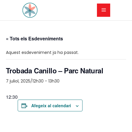
« Tots els Esdeveniments
Aquest esdeveniment ja ha passat.
Trobada Canillo – Parc Natural
7 juliol, 2025/12h30
-
13h30
12:30
Afegeix al calendari