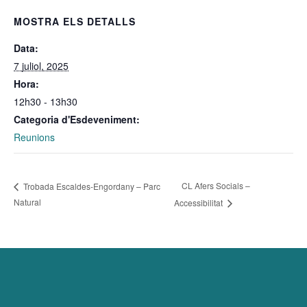
MOSTRA ELS DETALLS
Data:
7 juliol, 2025
Hora:
12h30 - 13h30
Categoria d'Esdeveniment:
Reunions
CL Afers Socials –
Trobada Escaldes-Engordany – Parc
Natural
Accessibilitat