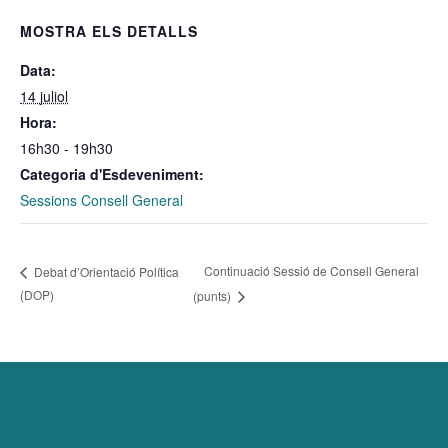
MOSTRA ELS DETALLS
Data:
14 juliol
Hora:
16h30 - 19h30
Categoria d'Esdeveniment:
Sessions Consell General
Continuació Sessió de Consell General
Debat d’Orientació Política
(DOP)
(punts)