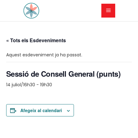
« Tots els Esdeveniments
Aquest esdeveniment ja ha passat.
Sessió de Consell General (punts)
14 juliol/16h30
-
19h30
Afegeix al calendari