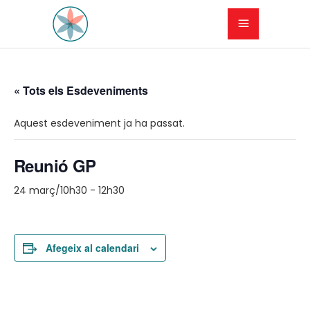
« Tots els Esdeveniments
Aquest esdeveniment ja ha passat.
Reunió GP
24 març/10h30
-
12h30
Afegeix al calendari