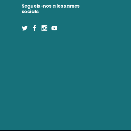
Segueix-nos a les xarxes
socials