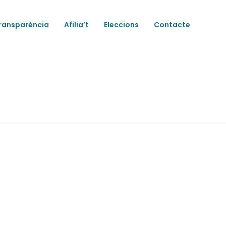
ransparència
Afilia’t
Eleccions
Contacte