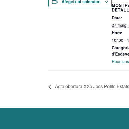
Afegeix al calendari
MOSTR
DETAL
Data:
27 maig,
Hora:
10h00 - 
Categori
d'Esdev
Reunions
Acte obertura XXè Jocs Petits Estat