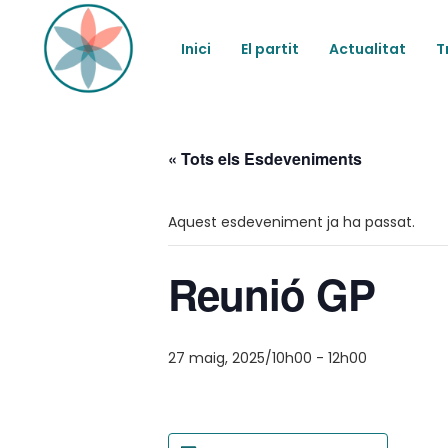
Inici
El partit
Actualitat
T
« Tots els Esdeveniments
Aquest esdeveniment ja ha passat.
Reunió GP
27 maig, 2025/10h00
-
12h00