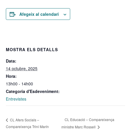
Afegeix al calendari
MOSTRA ELS DETALLS
Data:
14 octubre, 2025
Hora:
13h00 - 14h00
Categoria d'Esdeveniment:
Entrevistes
CL Educació – Compareixença
CL Afers Socials –
Compareixença Trini Marín
ministre Marc Rossell