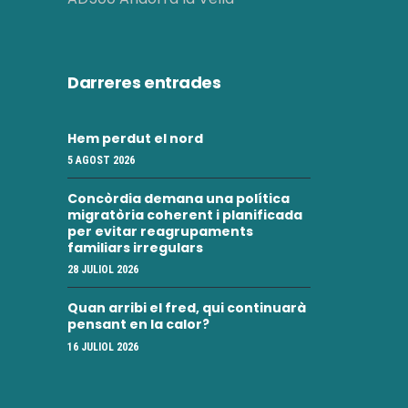
Darreres entrades
Hem perdut el nord
5 AGOST 2026
Concòrdia demana una política
migratòria coherent i planificada
per evitar reagrupaments
familiars irregulars
28 JULIOL 2026
Quan arribi el fred, qui continuarà
pensant en la calor?
16 JULIOL 2026