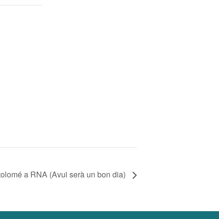
rtolomé a RNA (Avui serà un bon dia)