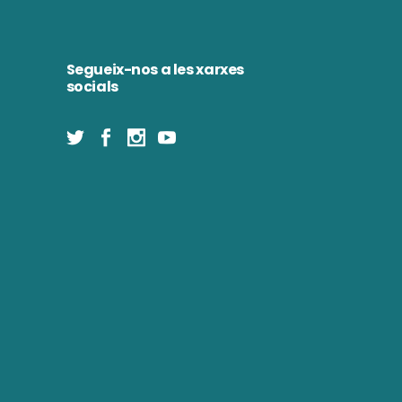
Segueix-nos a les xarxes
socials