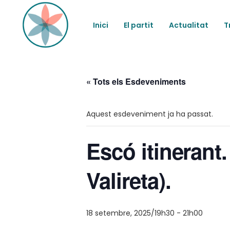
Inici
El partit
Actualitat
T
« Tots els Esdeveniments
Aquest esdeveniment ja ha passat.
Escó itinerant
Valireta).
18 setembre, 2025/19h30
-
21h00