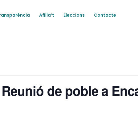
ransparència
Afilia’t
Eleccions
Contacte
. Reunió de poble a Enc