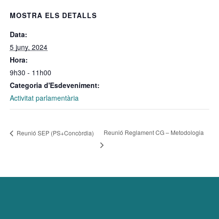
MOSTRA ELS DETALLS
Data:
5 juny, 2024
Hora:
9h30 - 11h00
Categoria d'Esdeveniment:
Activitat parlamentària
Reunió Reglament CG – Metodologia
Reunió SEP (PS+Concòrdia)