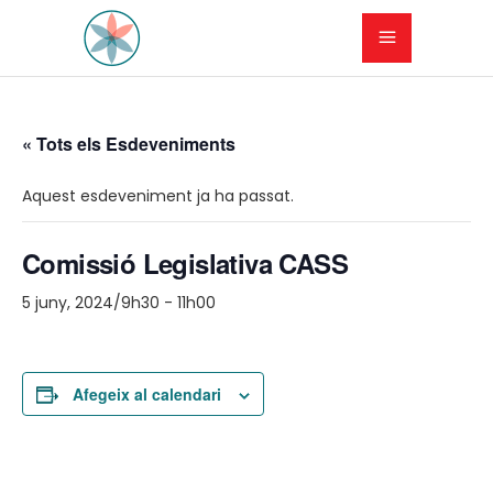
« Tots els Esdeveniments
Aquest esdeveniment ja ha passat.
Comissió Legislativa CASS
5 juny, 2024/9h30
-
11h00
Afegeix al calendari