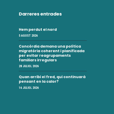
Darreres entrades
Hem perdut el nord
5 AGOST 2026
Concòrdia demana una política
migratòria coherent i planificada
per evitar reagrupaments
familiars irregulars
28 JULIOL 2026
Quan arribi el fred, qui continuarà
pensant en la calor?
16 JULIOL 2026