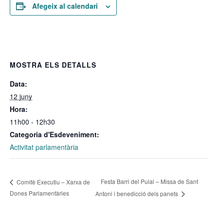
Afegeix al calendari
MOSTRA ELS DETALLS
Data:
12 juny
Hora:
11h00 - 12h30
Categoria d'Esdeveniment:
Activitat parlamentària
Festa Barri del Puial – Missa de Sant
Comitè Executiu – Xarxa de
Dones Parlamentàries
Antoni i benedicció dels panets