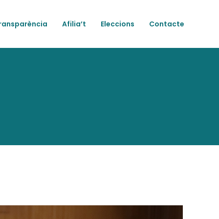
ransparència
Afilia’t
Eleccions
Contacte