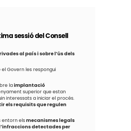
ima sessió del Consell
ades al país i sobre l’ús dels
 el Govern les respongui
bre la
implantació
nsenyament superior que estan
in interessats a iniciar el procés.
ir els requisits que regulen
s entorn els
mecanismes legals
’infraccions detectades per