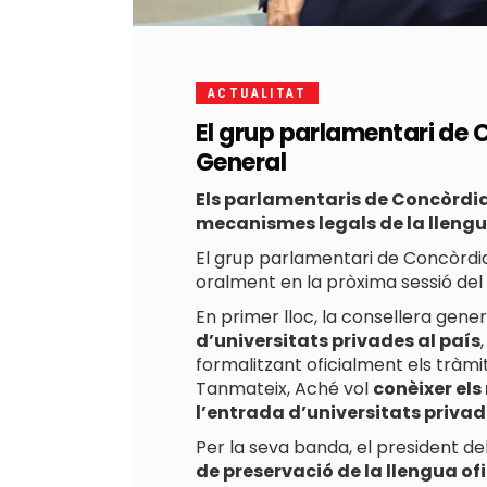
ACTUALITAT
El grup parlamentari de 
General
Els parlamentaris de Concòrdia 
mecanismes legals de la llengua
El grup parlamentari de Concòrdia
oralment en la pròxima sessió del
En primer lloc, la consellera gene
d’universitats privades al país
formalitzant oficialment els tràmit
Tanmateix, Aché vol
conèixer els
l’entrada d’universitats privad
Per la seva banda, el president de
de preservació de la llengua ofi