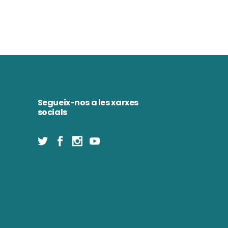
Segueix-nos a les xarxes
socials