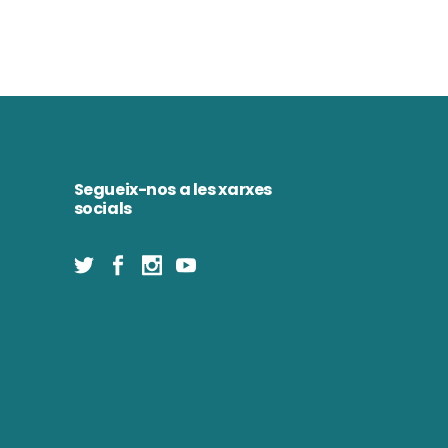
Segueix-nos a les xarxes
socials