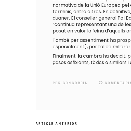
normativa de la Unió Europea pel q
terminis, entre altres. En definiti
duaner. El conseller general Pol 
“continua representant una de les 
posat en valor la feina d’aquells 
També per assentiment ha prospera
especialment), per tal de millorar 
Finalment, la cambra ha decidit, p
gasos asfixiants, tòxics o similars 
PER
CONCÒRDIA
COMENTARI
ARTICLE ANTERIOR