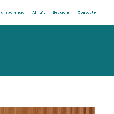
ransparència
Afilia’t
Eleccions
Contacte