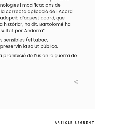
nologies i modificacions de
r la correcta aplicació de l’Acord
l’adopció d’aquest acord, que
 història”, ha dit. Bartolomé ha
sultat per Andorra”.
 sensibles (el tabac,
preservin la salut pública.
 prohibició de l’ús en la guerra de
ARTICLE SEGÜENT