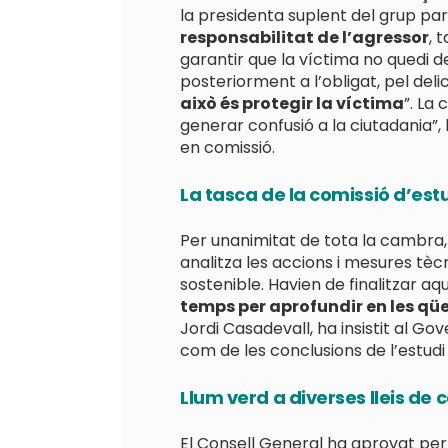
la presidenta suplent del grup pa
responsabilitat de l’agressor
, 
garantir que la víctima no quedi 
posteriorment a l’obligat, pel del
això és protegir la víctima
”. La
generar confusió a la ciutadania”,
en comissió.
La tasca de la comissió d’estu
Per unanimitat de tota la cambra, 
analitza les accions i mesures tè
sostenible. Havien de finalitzar aq
temps per aprofundir en les qü
Jordi Casadevall, ha insistit al G
com de les conclusions de l’estudi
Llum verd a diverses lleis de 
El Consell General ha aprovat per 