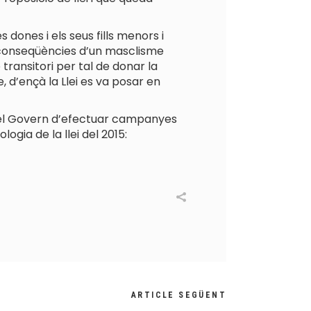
dones i els seus fills menors i
s conseqüències d’un masclisme
transitori per tal de donar la
 d’ençà la Llei es va posar en
ió del Govern d’efectuar campanyes
ogia de la llei del 2015:
ARTICLE SEGÜENT