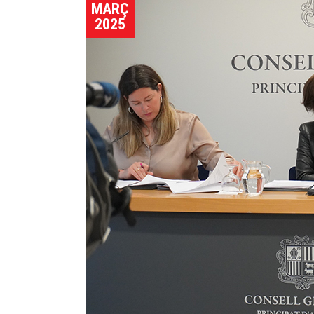
MARÇ
2025