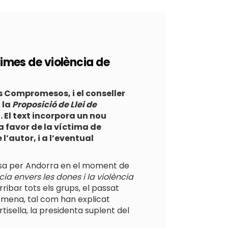
times de violència de
 Compromesos, i el conseller
 la
Proposició de Llei de
. El text incorpora un nou
a favor de la víctima de
l’autor, i a l’eventual
mesa per Andorra en el moment de
cia envers les dones i la violència
ibar tots els grups, el passat
esmena, tal com han explicat
isella, la presidenta suplent del