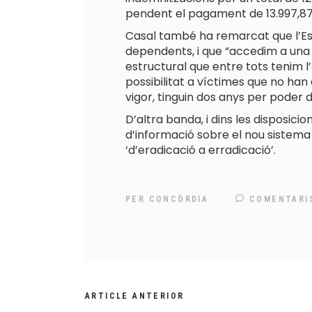
pendent el pagament de 13.997,87
Casal també ha remarcat que l’Esta
dependents, i que “accedim a una
estructural que entre tots tenim l
possibilitat a víctimes que no han
vigor, tinguin dos anys per poder
D’altra banda, i dins les disposici
d’informació sobre el nou sistema d
‘d’eradicació a erradicació’.
PER
CONCÒRDIA
COMENTARI
ARTICLE ANTERIOR