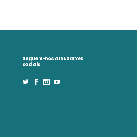
Segueix-nos a les xarxes
socials