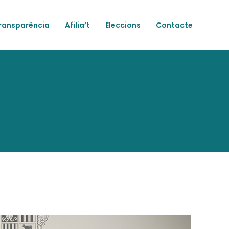
ransparència
Afilia’t
Eleccions
Contacte