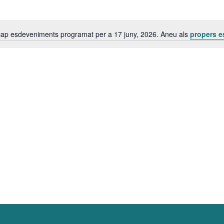
cap esdeveniments programat per a 17 juny, 2026. Aneu als
propers 
Avís