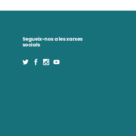
Segueix-nos a les xarxes
socials