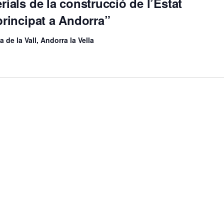
rials de la construcció de l’Estat
principat a Andorra”
 de la Vall, Andorra la Vella