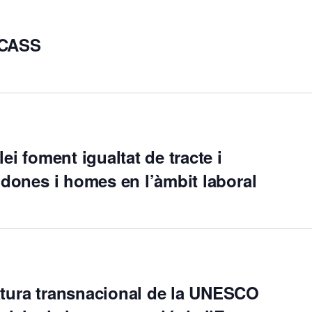
 CASS
ei foment igualtat de tracte i
 dones i homes en l’àmbit laboral
tura transnacional de la UNESCO