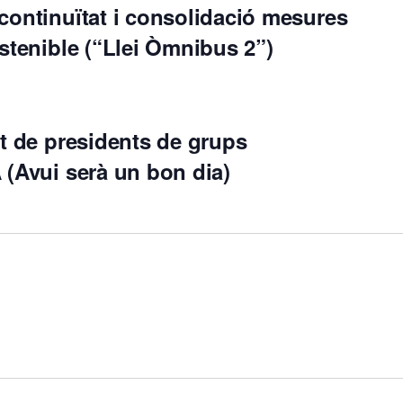
continuïtat i consolidació mesures
stenible (“Llei Òmnibus 2”)
at de presidents de grups
 (Avui serà un bon dia)