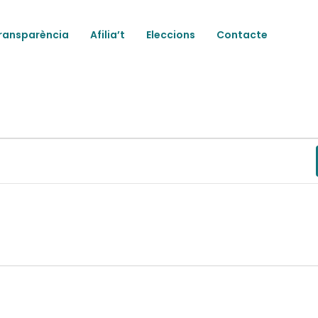
ransparència
Afilia’t
Eleccions
Contacte
ts