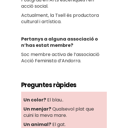
acció social.
Actualment, la Txell és productora
cultural i artística.
Pertanys a alguna associació o
n’has estat membre?
Soc membre activa de l’associació
Acció Feminista d’Andorra.
Preguntes ràpides
Un color?
El blau..
Un menjar?
Qualsevol plat que
cuini la meva mare.
Un animal?
El gat.