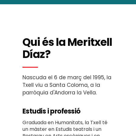
Qui és la Meritxell
Díaz?
Nascuda el 6 de març del 1995, la
Txell viu a Santa Coloma, a la
parròquia d'Andorra la Vella.
Estudis i professió
Graduada en Humanitats, la Txell té
un màster en Estudis teatrals i un
Postgrau en Arts escèniques i en