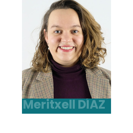
Meritxell DÍAZ