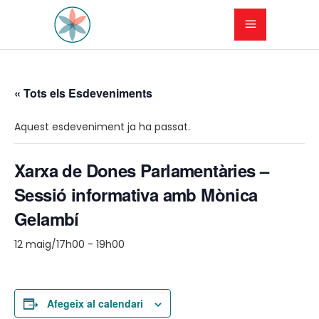
« Tots els Esdeveniments
Aquest esdeveniment ja ha passat.
Xarxa de Dones Parlamentàries –
Sessió informativa amb Mònica
Gelambí
12 maig/17h00
-
19h00
Afegeix al calendari