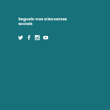
Segueix-nos a les xarxes
socials