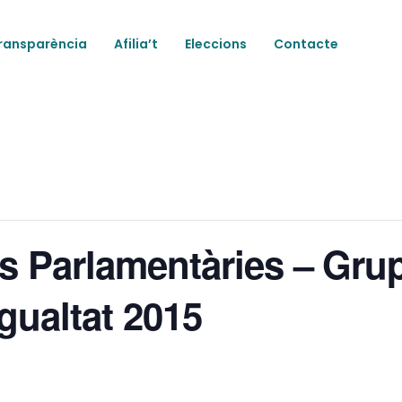
ransparència
Afilia’t
Eleccions
Contacte
 Parlamentàries – Grup 
Igualtat 2015